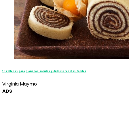
15 rellenos para piononos salados y dulces: recetas fáciles
Virginia Maymo
ADS