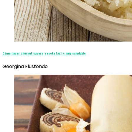
Cómo hacer chucrut casero: receta fácil y muy saludable
Georgina Elustondo