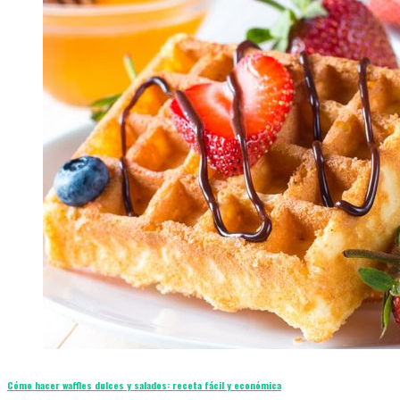
Cómo hacer waffles dulces y salados: receta fácil y económica