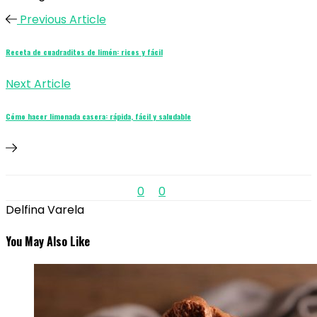
Previous Article
Receta de cuadraditos de limón: ricos y fácil
Next Article
Cómo hacer limonada casera: rápida, fácil y saludable
0
0
Delfina Varela
You May Also Like