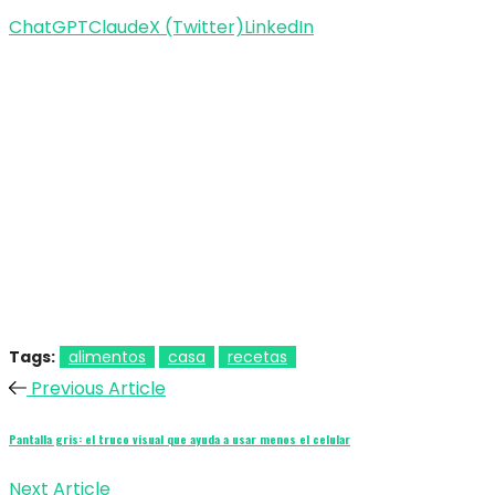
ChatGPT
Claude
X (Twitter)
LinkedIn
Tags:
alimentos
casa
recetas
Previous Article
Pantalla gris: el truco visual que ayuda a usar menos el celular
Next Article