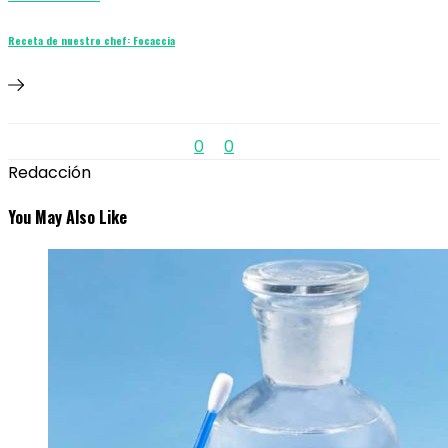
Receta de nuestro chef: Focaccia
0
0
Redacción
You May Also Like