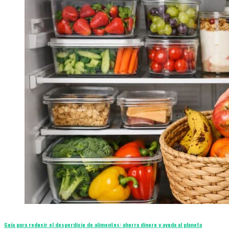
Guía para reducir el desperdicio de alimentos: ahorra dinero y ayuda al planeta