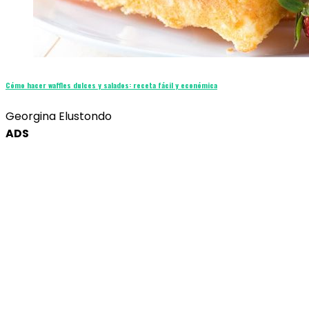
Cómo hacer waffles dulces y salados: receta fácil y económica
Georgina Elustondo
ADS