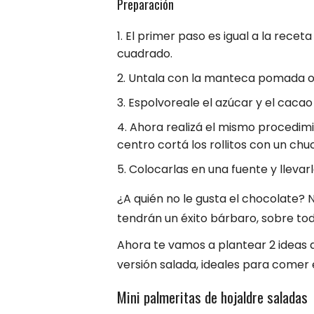
Preparación
El primer paso es igual a la recet
cuadrado.
Untala con la manteca pomada o 
Espolvoreale el azúcar y el caca
Ahora realizá el mismo procedimi
centro cortá los rollitos con un chuc
Colocarlas en una fuente y llevar
¿A quién no le gusta el chocolate? 
tendrán un éxito bárbaro, sobre tod
Ahora te vamos a plantear 2 ideas
versión salada, ideales para comer e
Mini palmeritas de hojaldre saladas