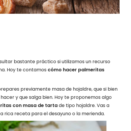
ltar bastante práctico si utilizamos un recurso
ina. Hoy te contamos
cómo hacer
palmeritas
prepares previamente masa de hojaldre, que si bien
ra hacer y que salga bien. Hoy te proponemos algo
ritas con masa de tarta
de tipo hojaldre. Vas a
a rica receta para el desayuno o la merienda.