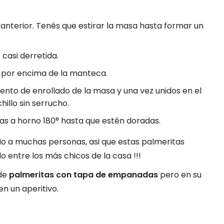
a anterior. Tenés que estirar la masa hasta formar un
casi derretida.
o por encima de la manteca.
ento de enrollado de la masa y una vez unidos en el
hillo sin serrucho.
las a horno 180° hasta que estén doradas.
No a muchas personas, asi que estas palmeritas
o entre los más chicos de la casa !!!
 de
palmeritas con tapa de empanadas
pero en su
n un aperitivo.