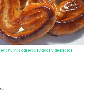
r churros caseros livianos y deliciosos
as.