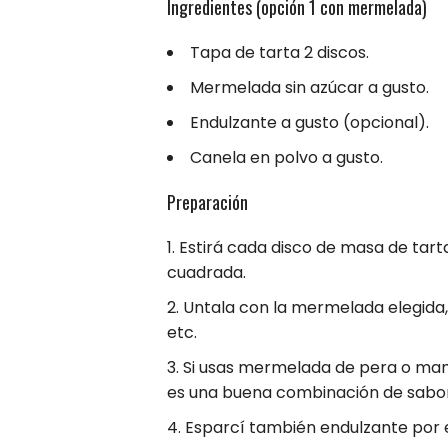
Ingredientes (opción 1 con mermelada)
Tapa de tarta 2 discos.
Mermelada sin azúcar a gusto.
Endulzante a gusto (opcional).
Canela en polvo a gusto.
Preparación
Estirá cada disco de masa de tar
cuadrada.
Untala con la mermelada elegida, p
etc.
Si usas mermelada de pera o man
es una buena combinación de sabo
Esparcí también endulzante por