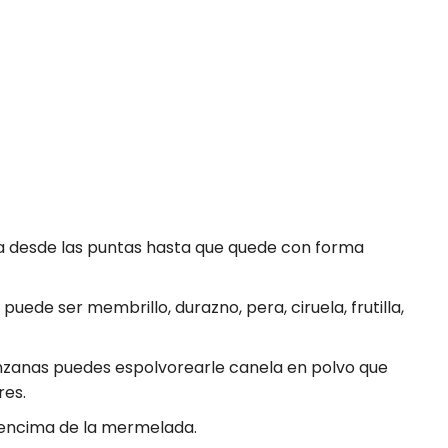
ta desde las puntas hasta que quede con forma
uede ser membrillo, durazno, pera, ciruela, frutilla,
zanas puedes espolvorearle canela en polvo que
res.
 encima de la mermelada.