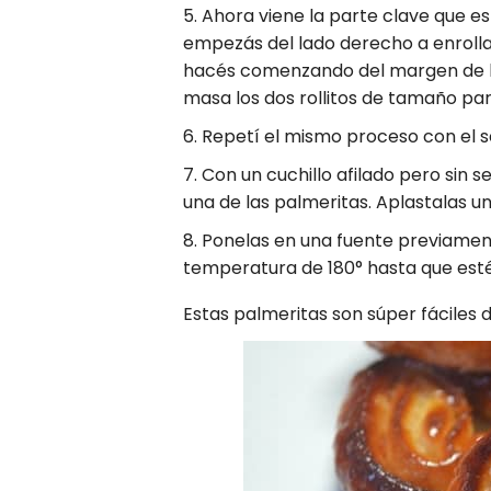
Ahora viene la parte clave que es 
empezás del lado derecho a enrollar
hacés comenzando del margen de la 
masa los dos rollitos de tamaño par
Repetí el mismo proceso con el 
Con un cuchillo afilado pero sin 
una de las palmeritas. Aplastalas u
Ponelas en una fuente previamen
temperatura de 180° hasta que est
Estas palmeritas son súper fáciles d