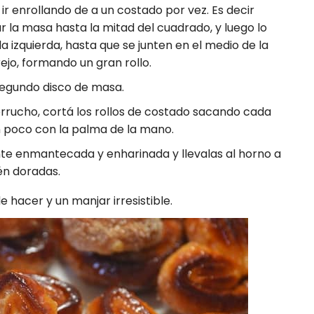
ir enrollando de a un costado por vez. Es decir
 la masa hasta la mitad del cuadrado, y luego lo
izquierda, hasta que se junten en el medio de la
ejo, formando un gran rollo.
segundo disco de masa.
serrucho, cortá los rollos de costado sacando cada
n poco con la palma de la mano.
te enmantecada y enharinada y llevalas al horno a
én doradas.
e hacer y un manjar irresistible.