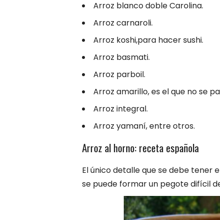
Arroz blanco doble Carolina.
Arroz carnaroli.
Arroz koshi,para hacer sushi.
Arroz basmati.
Arroz parboil.
Arroz amarillo, es el que no se pa
Arroz integral.
Arroz yamaní, entre otros.
Arroz al horno: receta española
El único detalle que se debe tener 
se puede formar un pegote difícil d