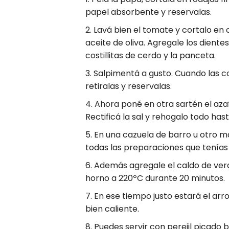
papel absorbente y reservalas.
Lavá bien el tomate y cortalo en 
aceite de oliva. Agregale los diente
costillitas de cerdo y la panceta.
Salpimentá a gusto. Cuando las c
retiralas y reservalas.
Ahora poné en otra sartén el azaf
Rectificá la sal y rehogalo todo ha
En una cazuela de barro u otro ma
todas las preparaciones que tenías
Además agregale el caldo de verdu
horno a 220ºC durante 20 minutos.
En ese tiempo justo estará el arr
bien caliente.
Puedes servir con perejil picado b