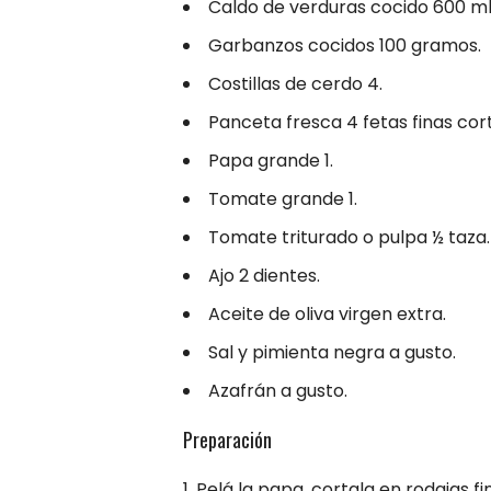
Caldo de verduras cocido 600 ml
Garbanzos cocidos 100 gramos.
Costillas de cerdo 4.
Panceta fresca 4 fetas finas cort
Papa grande 1.
Tomate grande 1.
Tomate triturado o pulpa ½ taza.
Ajo 2 dientes.
Aceite de oliva virgen extra.
Sal y pimienta negra a gusto.
Azafrán a gusto.
Preparación
Pelá la papa, cortala en rodajas fin