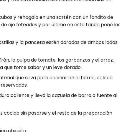
cubos y rehogalo en una sartén con un fondito de
s de ajo feteados y por último en esta tanda poné las
ostillas y la panceta estén doradas de ambos lados
rán, la pulpa de tomate, los garbanzos y el arroz.
sta que tome sabor y un leve dorado.
terial que sirva para cocinar en el horno, colocá
 reservadas.
ra caliente y llevá la cazuela de barro o fuente al
oz cocido sin pasarse y el resto de la preparación
ien chiquito.