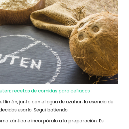
gluten: recetas de comidas para celíacos
el limón, junto con el agua de azahar, la esencia de
 decidas usarlo. Seguí batiendo.
ma xántica e incorpóralo a la preparación. Es