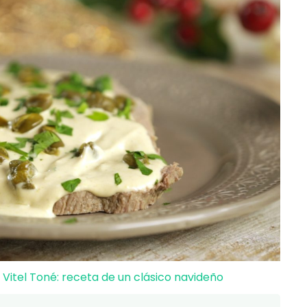
itel Toné: receta de un clásico navideño