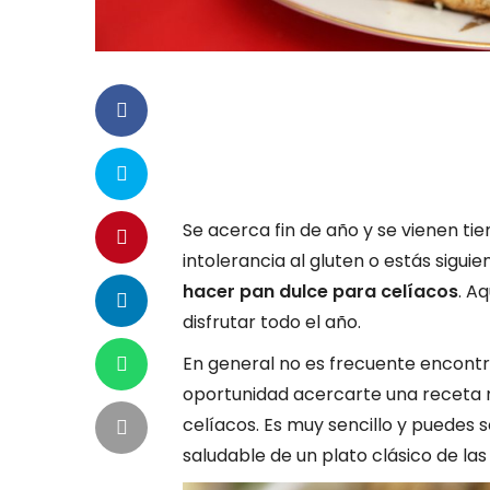
Se acerca fin de año y se vienen tie
intolerancia al gluten o estás sigui
hacer pan dulce para celíacos
. A
disfrutar todo el año.
En general no es frecuente encont
oportunidad acercarte una receta m
celíacos. Es muy sencillo y puedes 
saludable de un plato clásico de la