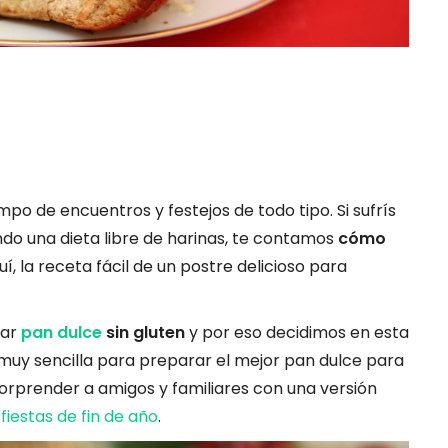
mpo de encuentros y festejos de todo tipo. Si sufrís
endo una dieta libre de harinas, te contamos
cómo
quí, la receta fácil de un postre delicioso para
rar
pan dulce
sin gluten
y por eso decidimos en esta
uy sencilla para preparar el mejor pan dulce para
sorprender a amigos y familiares con una versión
s
fiestas de fin de año
.