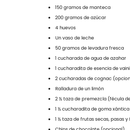
150 gramos de manteca
200 gramos de azúcar
4 huevos
Un vaso de leche
50 gramos de levadura fresca
1 cucharada de agua de azahar
1 cucharadita de esencia de vaini
2 cucharadas de cognac (opcion
Ralladura de un limón
2 ½ taza de premezcla (fécula 
1 ½ cucharadita de goma xántica
1 ½ taza de frutas secas, pasas y 
Chips de chocolate (opcional)