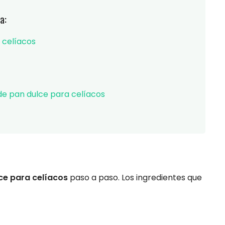
a:
 celíacos
de pan dulce para celíacos
ce para celíacos
paso a paso. Los ingredientes que