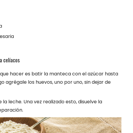
a
esaria
a celíacos
 que hacer es batir la manteca con el azúcar hasta
 agrégale los huevos, uno por uno, sin dejar de
 la leche. Una vez realizado esto, disuelve la
eparación.