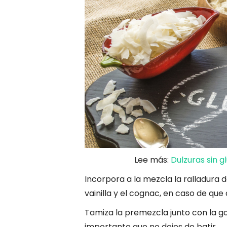
Lee más:
Dulzuras sin 
Incorpora a la mezcla la ralladura d
vainilla y el cognac, en caso de que
Tamiza la premezcla junto con la go
importante que no dejes de batir.