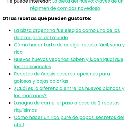
Te puede interesar:
La dieta del huevo: claves de un
régimen de comidas novedoso
Otras recetas que pueden gustarte:
La pizza argentina fue elegida como una de las
diez mejores del mundo
Cómo hacer tarta de acelga: receta fácil, sana y
rica
Nuevos huevos veganos: saben y lucen igual que
los tradicionales
Recetas de ñoquis caseros: opciones para
golosos y bajas calorías
¿Cuál es la diferencia entre los huevos blancos y
los marrones?
Lasagna de carne: el paso a paso de 2 recetas
riquísimas
Cómo hacer un rico puré de papas: secretos del
chef