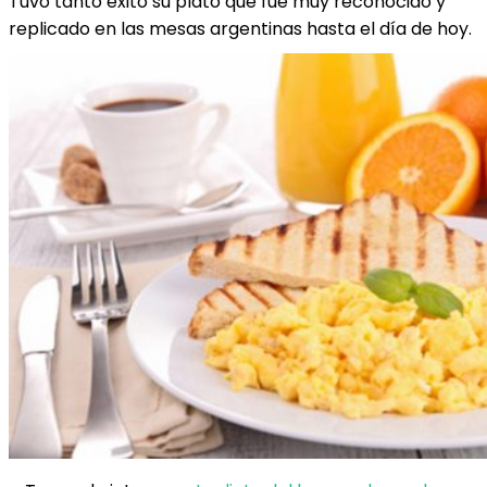
Tuvo tanto éxito su plato que fue muy reconocido y
replicado en las mesas argentinas hasta el día de hoy.