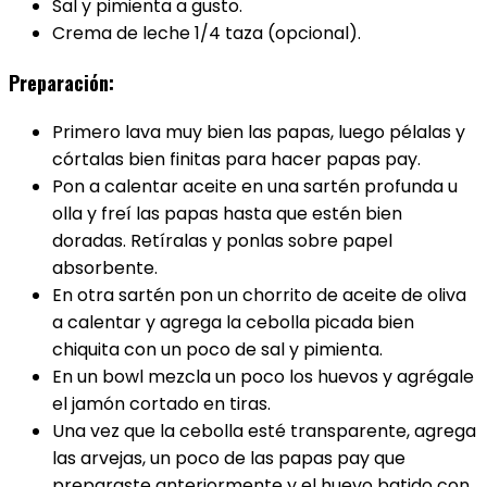
Sal y pimienta a gusto.
Crema de leche 1/4 taza (opcional).
Preparación:
Primero lava muy bien las papas, luego pélalas y
córtalas bien finitas para hacer papas pay.
Pon a calentar aceite en una sartén profunda u
olla y freí las papas hasta que estén bien
doradas. Retíralas y ponlas sobre papel
absorbente.
En otra sartén pon un chorrito de aceite de oliva
a calentar y agrega la cebolla picada bien
chiquita con un poco de sal y pimienta.
En un bowl mezcla un poco los huevos y agrégale
el jamón cortado en tiras.
Una vez que la cebolla esté transparente, agrega
las arvejas, un poco de las papas pay que
preparaste anteriormente y el huevo batido con