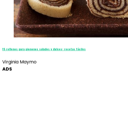
15 rellenos para piononos salados y dulces: recetas fáciles
Virginia Maymo
ADS