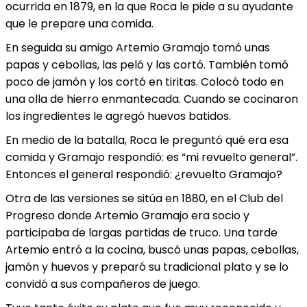
ocurrida en 1879, en la que Roca le pide a su ayudante
que le prepare una comida.
En seguida su amigo Artemio Gramajo tomó unas
papas y cebollas, las peló y las cortó. También tomó
poco de jamón y los cortó en tiritas. Colocó todo en
una olla de hierro enmantecada. Cuando se cocinaron
los ingredientes le agregó huevos batidos.
En medio de la batalla, Roca le preguntó qué era esa
comida y Gramajo respondió: es “mi revuelto general”.
Entonces el general respondió: ¿revuelto Gramajo?
Otra de las versiones se sitúa en 1880, en el Club del
Progreso donde Artemio Gramajo era socio y
participaba de largas partidas de truco. Una tarde
Artemio entró a la cocina, buscó unas papas, cebollas,
jamón y huevos y preparó su tradicional plato y se lo
convidó a sus compañeros de juego.