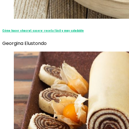
Cómo hacer chucrut casero: receta fácil y muy saludable
Georgina Elustondo