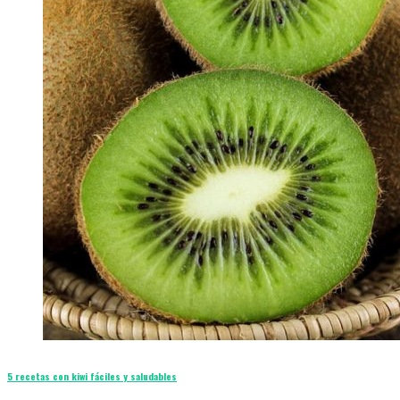
5 recetas con kiwi fáciles y saludables