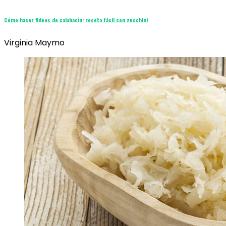
Cómo hacer fideos de calabacín: receta fácil con zucchini
Virginia Maymo