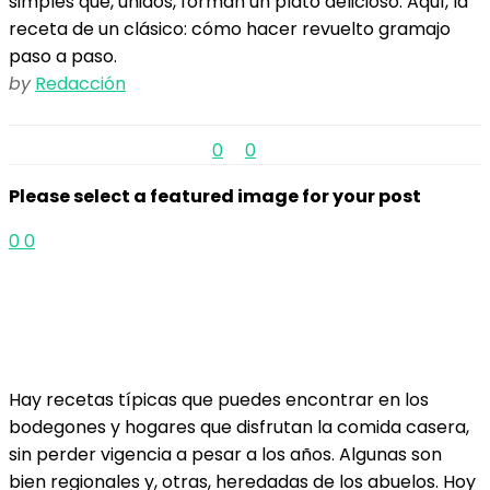
simples que, unidos, forman un plato delicioso. Aquí, la
receta de un clásico: cómo hacer revuelto gramajo
paso a paso.
by
Redacción
0
0
Please select a featured image for your post
0
0
Hay recetas típicas que puedes encontrar en los
bodegones y hogares que disfrutan la comida casera,
sin perder vigencia a pesar a los años. Algunas son
bien regionales y, otras, heredadas de los abuelos. Hoy