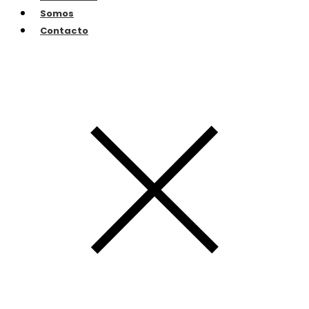
Somos
Contacto