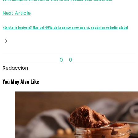
Next Article
¿Existe la brujería? Más del 40% de la gente cree que sí, según un estudio global
0
0
Redacción
You May Also Like