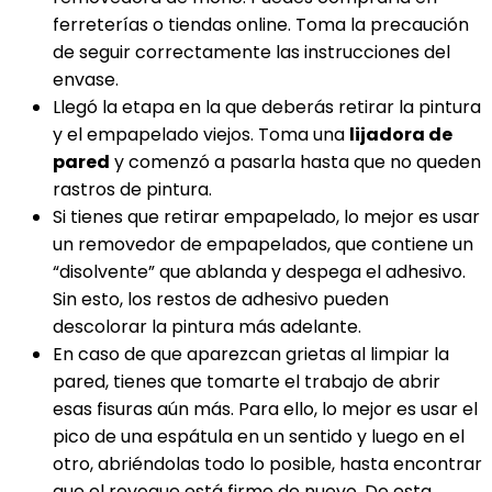
ferreterías o tiendas online. Toma la precaución
de seguir correctamente las instrucciones del
envase.
Llegó la etapa en la que deberás retirar la pintura
y el empapelado viejos. Toma una
lijadora de
pared
y comenzó a pasarla hasta que no queden
rastros de pintura.
Si tienes que retirar empapelado, lo mejor es usar
un removedor de empapelados, que contiene un
“disolvente” que ablanda y despega el adhesivo.
Sin esto, los restos de adhesivo pueden
descolorar la pintura más adelante.
En caso de que aparezcan grietas al limpiar la
pared, tienes que tomarte el trabajo de abrir
esas fisuras aún más. Para ello, lo mejor es usar el
pico de una espátula en un sentido y luego en el
otro, abriéndolas todo lo posible, hasta encontrar
que el revoque está firme de nuevo. De esta