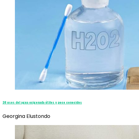
38 usos del agua oxigenada útiles y poco conocidos
Georgina Elustondo