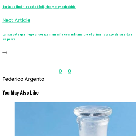
Torta de limón: receta fácil, rica y muy saludable
Next Article
La mascota que llegó al corazón: un niño con autismo dio el primer abrazo de su vida a
un perro
0
0
Federico Argento
You May Also Like