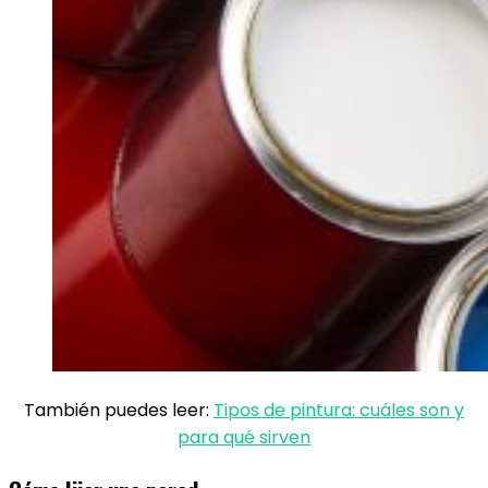
También puedes leer:
Tipos de pintura: cuáles son y
para qué sirven