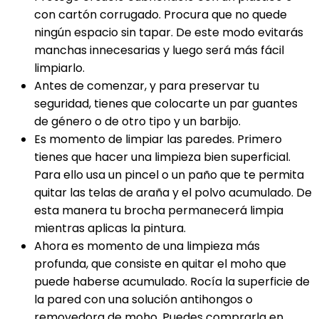
con cartón corrugado. Procura que no quede
ningún espacio sin tapar. De este modo evitarás
manchas innecesarias y luego será más fácil
limpiarlo.
Antes de comenzar, y para preservar tu
seguridad, tienes que colocarte un par guantes
de género o de otro tipo y un barbijo.
Es momento de limpiar las paredes. Primero
tienes que hacer una limpieza bien superficial.
Para ello usa un pincel o un paño que te permita
quitar las telas de araña y el polvo acumulado. De
esta manera tu brocha permanecerá limpia
mientras aplicas la pintura.
Ahora es momento de una limpieza más
profunda, que consiste en quitar el moho que
puede haberse acumulado. Rocía la superficie de
la pared con una solución antihongos o
removedora de moho. Puedes comprarla en