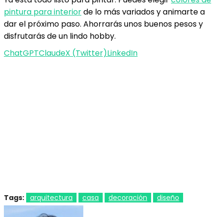
pintura para interior
de lo más variados y animarte a
dar el próximo paso. Ahorrarás unos buenos pesos y
disfrutarás de un lindo hobby.
ChatGPT
Claude
X (Twitter)
LinkedIn
Tags:
arquitectura
casa
decoración
diseño