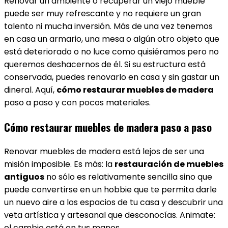
Renovar un ambiente o recuperar un viejo mueble
puede ser muy refrescante y no requiere un gran
talento ni mucha inversión. Más de una vez tenemos
en casa un armario, una mesa o algún otro objeto que
está deteriorado o no luce como quisiéramos pero no
queremos deshacernos de él. Si su estructura está
conservada, puedes renovarlo en casa y sin gastar un
dineral. Aquí,
cómo restaurar muebles de madera
paso a paso y con pocos materiales.
Cómo restaurar muebles de madera paso a paso
Renovar muebles de madera está lejos de ser una
misión imposible. Es más: la
restauración de muebles
antiguos
no sólo es relativamente sencilla sino que
puede convertirse en un hobbie que te permita darle
un nuevo aire a los espacios de tu casa y descubrir una
veta artística y artesanal que desconocías. Animate:
el cambio está en tus manos.