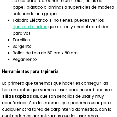
se usa para “abrochar” o unir telas, hojas de
papel, plástico o láminas a superficies de madera
colocando una grapa.
Taladro Eléctrico: si no tienes, puedes ver los
tipos de taladros
que exiten y encontrar el ideal
para vos.
Tornillos.
Sargento.
Rollos de tela de 50 cm x 50 cm.
Pegamento.
Herramientas para tapicería
Lo primero que tenemos que hacer es conseguir las
herramientas que vamos a usar para hacer bancos o
sillas tapizadas
, que son sencillas de usar y muy
económicas. Son las mismas que podemos usar para
cualquier otra tarea de carpintería doméstica, con lo
cual podemos garantizarnos que las usaremos