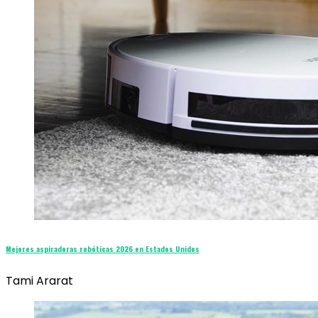
Mejores aspiradoras robóticas 2026 en Estados Unidos
Tami Ararat