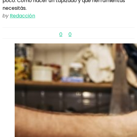
poco. Cómo hacer un tapizado y qué herramientas
necesitás.
by
Redacción
0
0