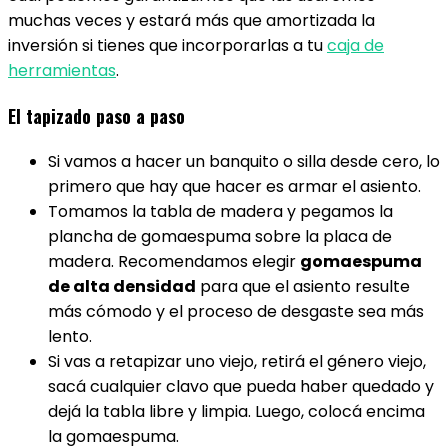
muchas veces y estará más que amortizada la
inversión si tienes que incorporarlas a tu
caja de
herramientas
.
El tapizado paso a paso
Si vamos a hacer un banquito o silla desde cero, lo
primero que hay que hacer es armar el asiento.
Tomamos la tabla de madera y pegamos la
plancha de gomaespuma sobre la placa de
madera. Recomendamos elegir
gomaespuma
de alta densidad
para que el asiento resulte
más cómodo y el proceso de desgaste sea más
lento.
Si vas a retapizar uno viejo, retirá el género viejo,
sacá cualquier clavo que pueda haber quedado y
dejá la tabla libre y limpia. Luego, colocá encima
la gomaespuma.