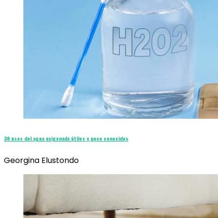
38 usos del agua oxigenada útiles y poco conocidos
Georgina Elustondo