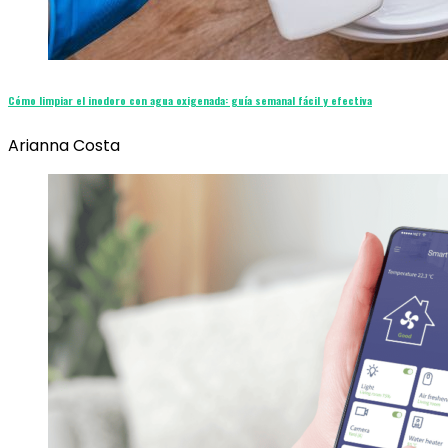
Cómo limpiar el inodoro con agua oxigenada: guía semanal fácil y efectiva
Arianna Costa