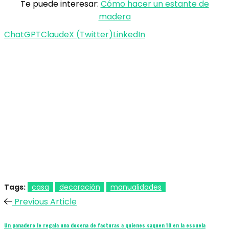
Te puede interesar:
Cómo hacer un estante de
madera
ChatGPT
Claude
X (Twitter)
LinkedIn
Tags:
casa
decoración
manualidades
Previous Article
Un panadero le regala una docena de facturas a quienes saquen 10 en la escuela