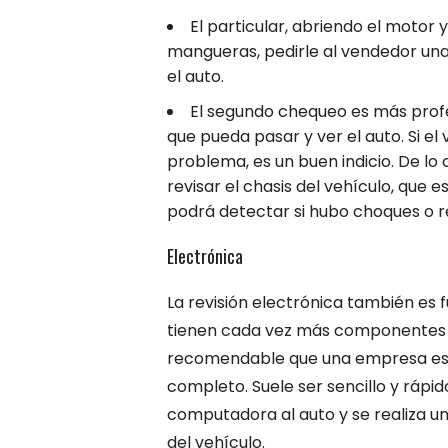
El particular, abriendo el motor 
mangueras, pedirle al vendedor una
el auto.
El segundo chequeo es más profe
que pueda pasar y ver el auto. Si el
problema, es un buen indicio. De lo
revisar el chasis del vehículo, que es
podrá detectar si hubo choques o r
Electrónica
La revisión electrónica también es
tienen cada vez más componentes e
recomendable que una empresa espe
completo. Suele ser sencillo y ráp
computadora al auto y se realiza u
del vehículo.