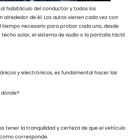
al habitáculo del conductor y todos los
n alrededor de él. Los autos vienen cada vez con
l tiempo necesario para probar cada uno, desde
techo solar, el sistema de audio o la pantalla táctil
nicos y electrónicos, es fundamental hacer las
y dónde?
es tener la tranquilidad y certeza de que el vehículo
o como corresponde.