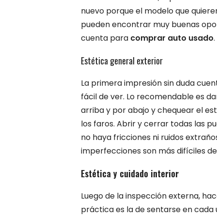
nuevo porque el modelo que quieren 
pueden encontrar muy buenas opor
cuenta para
comprar auto usado
.
Estética general exterior
La primera impresión sin duda cuent
fácil de ver. Lo recomendable es dar
arriba y por abajo y chequear el est
los faros. Abrir y cerrar todas las p
no haya fricciones ni ruidos extraño
imperfecciones son más difíciles de
Estética y cuidado interior
Luego de la inspección externa, hac
práctica es la de sentarse en cada 