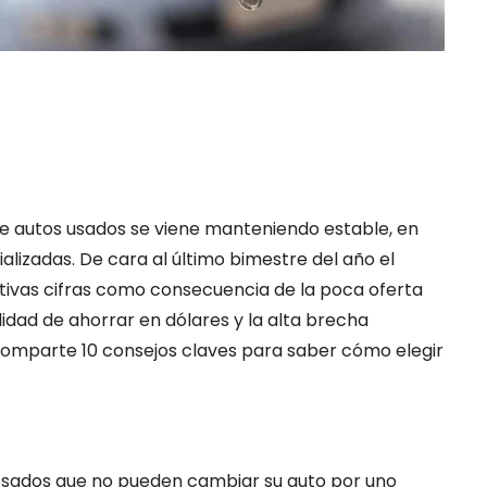
de autos usados se viene manteniendo estable, en
alizadas. De cara al último bimestre del año el
itivas cifras como consecuencia de la poca oferta
lidad de ahorrar en dólares y la alta brecha
 comparte 10 consejos claves para saber cómo elegir
resados que no pueden cambiar su auto por uno