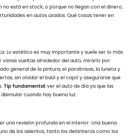
no está en stock, o porque no llegan con el dinero,
tunidades en autos usados. Qué cosas tener en
a. Lo estético es muy importante y suele ser lo más
 varias vueltas alrededor del auto, mirarlo por
ado general de la pintura, el parabrisas, la luneta y
uertas, sin olvidar el baúl y el capó y asegurarse que
s.
Tip fundamental
: ver el auto de día ya que las
 disimular cuando hay buena luz.
er una revisión profunda en el interior. Una buena
uno de los asientos, tanto los delanteros como los