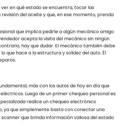
y ver en qué estado se encuentra, tocar las
 revisión del aceite y que, en ese momento, prenda
sional que implica pedirle a algún mecánico amigo
 vendedor acepta la visita del mecánico sin ningún
 contrario, hay que dudar. El mecánico también debe
 lo que hace a la estructura y solidez del auto. Él
eparos.
 fundamental, más con los autos de hoy en día que
léctricos. Luego de un primer chequeo personal es
cializada realice un chequeo electrónico
ido, ya que simplemente basta con conectar una
n scanner que brinda información valiosa del estado