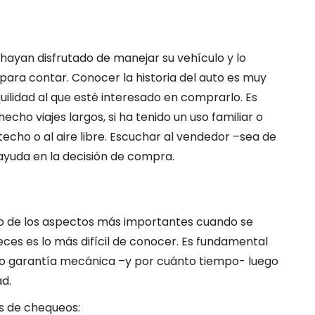
 hayan disfrutado de manejar su vehículo y lo
ara contar. Conocer la historia del auto es muy
ilidad al que esté interesado en comprarlo. Es
ho viajes largos, si ha tenido un uso familiar o
techo o al aire libre. Escuchar al vendedor –sea de
ayuda en la decisión de compra.
no de los aspectos más importantes cuando se
ces es lo más difícil de conocer. Es fundamental
 no garantía mecánica –y por cuánto tiempo- luego
ad.
s de chequeos: