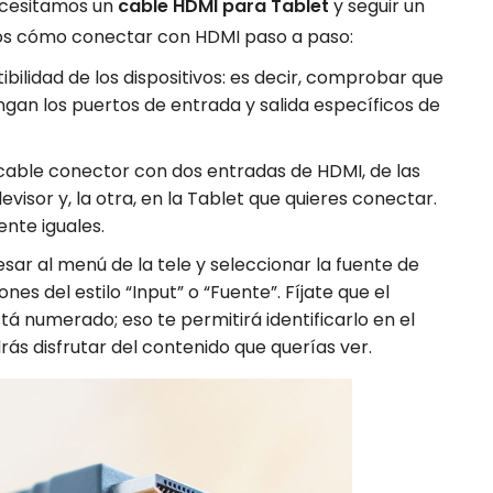
necesitamos un
cable HDMI para Tablet
y seguir un
os cómo conectar con HDMI paso a paso:
ibilidad de los dispositivos: es decir, comprobar que
engan los puertos de entrada y salida específicos de
cable conector con dos entradas de HDMI, de las
evisor y, la otra, en la Tablet que quieres conectar.
nte iguales.
sar al menú de la tele y seleccionar la fuente de
es del estilo “Input” o “Fuente”. Fíjate que el
tá numerado; eso te permitirá identificarlo en el
ás disfrutar del contenido que querías ver.