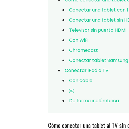
Conectar una tablet con 
Conectar una tablet sin H
Televisor sin puerto HDMI
Con WiFi
Chromecast
Conectar tablet Samsung
Conectar iPad a TV
Con cable
￼
De forma inalámbrica
Cómo conectar una tablet al TV sin 