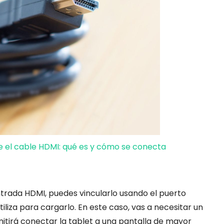
ve el cable HDMI: qué es y cómo se conecta
entrada HDMI, puedes vincularlo usando el puerto
iliza para cargarlo. En este caso, vas a necesitar un
tirá conectar la tablet a una pantalla de mayor