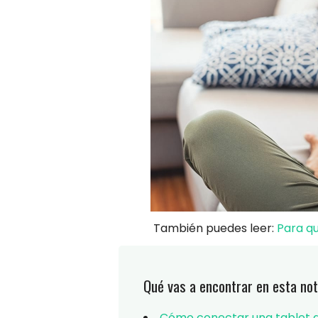
También puedes leer:
Para qu
Qué vas a encontrar en esta not
Cómo conectar una tablet al