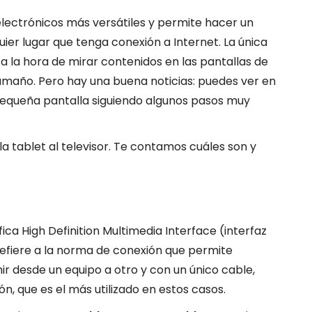
 electrónicos más versátiles y permite hacer un
er lugar que tenga conexión a Internet. La única
a la hora de mirar contenidos en las pantallas de
 tamaño. Pero hay una buena noticias: puedes ver en
 pequeña pantalla siguiendo algunos pasos muy
 tablet al televisor. Te contamos cuáles son y
ifica High Definition Multimedia Interface (interfaz
 refiere a la norma de conexión que permite
ir desde un equipo a otro y con un único cable,
ión, que es el más utilizado en estos casos.