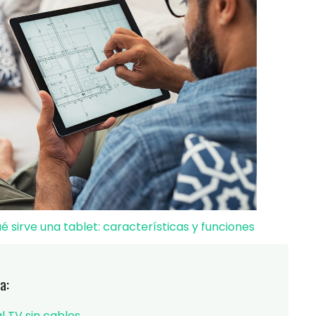
é sirve una tablet: características y funciones
a:
 TV sin cables