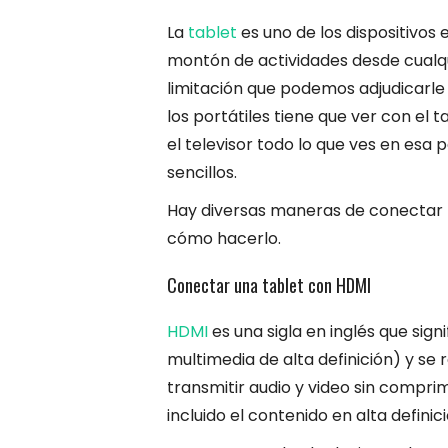
La
tablet
es uno de los dispositivos
montón de actividades desde cualqui
limitación que podemos adjudicarle 
los portátiles tiene que ver con el
el televisor todo lo que ves en esa
sencillos.
Hay diversas maneras de conectar la
cómo hacerlo.
Conectar una tablet con HDMI
HDMI
es una sigla en inglés que sign
multimedia de alta definición) y se
transmitir audio y video sin comprim
incluido el contenido en alta definic