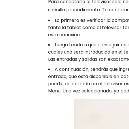
Para conectarla al televisor solo 
sencillo procedimiento. Te contam
Lo primero es verificar la compat
tanto la tablet como el televisor t
esta conexión.
Luego tendrás que conseguir un 
cuales una será introducida en el tel
Las entradas y salidas son exactame
A continuación, tendrás que ingre
entrada, que está disponible en boton
puerto de entrada en el televisor es
Menú. Una vez seleccionado, ya podr