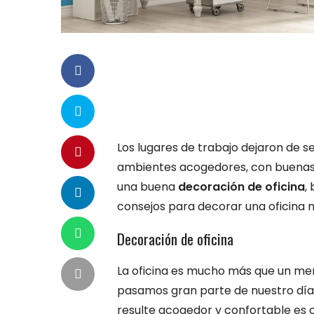
Los lugares de trabajo dejaron de s
ambientes acogedores, con buenas d
una buena
decoración de oficina
,
consejos para decorar una oficina 
Decoración de oficina
La oficina es mucho más que un mer
pasamos gran parte de nuestro día,
resulte acogedor y confortable es c