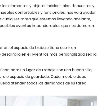
los elementos y objetos básicos bien dispuestos y
uebles confortables y funcionales, nos va a ayudar
e cualquier tarea que estemos llevando adelante,
 posibles eventos imponderables que nos demoren.
r en el espacio de trabajo tiene que ir en
 desarrolla en él. Mientras más personalizada sea la
fican para un lugar de trabajo son una buena silla,
onera o espacio de guardado. Cada mueble debe
 pueda atender todas las demandas de su tarea