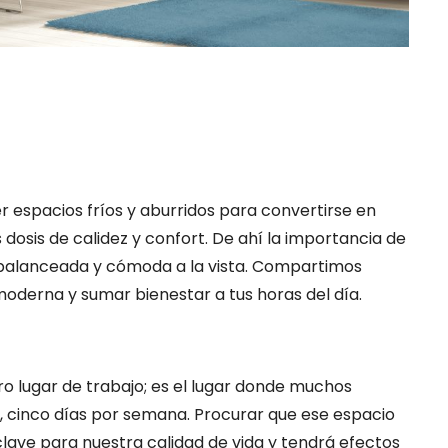
er espacios fríos y aburridos para convertirse en
osis de calidez y confort. De ahí la importancia de
 balanceada y cómoda a la vista. Compartimos
moderna y sumar bienestar a tus horas del día.
o lugar de trabajo; es el lugar donde muchos
 cinco días por semana. Procurar que ese espacio
lave para nuestra calidad de vida y tendrá efectos