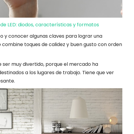
 de LED: diodos, características y formatos
to y conocer algunas claves para lograr una
e combine toques de calidez y buen gusto con orden
 ser muy divertido, porque el mercado ha
estinados a los lugares de trabajo. Tiene que ver
sante.