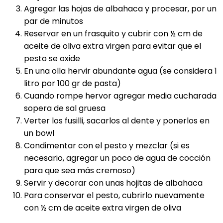
Agregar las hojas de albahaca y procesar, por un
par de minutos
Reservar en un frasquito y cubrir con ½ cm de
aceite de oliva extra virgen para evitar que el
pesto se oxide
En una olla hervir abundante agua (se considera 1
litro por 100 gr de pasta)
Cuando rompe hervor agregar media cucharada
sopera de sal gruesa
Verter los fusilli, sacarlos al dente y ponerlos en
un bowl
Condimentar con el pesto y mezclar (si es
necesario, agregar un poco de agua de cocción
para que sea más cremoso)
Servir y decorar con unas hojitas de albahaca
Para conservar el pesto, cubrirlo nuevamente
con ½ cm de aceite extra virgen de oliva