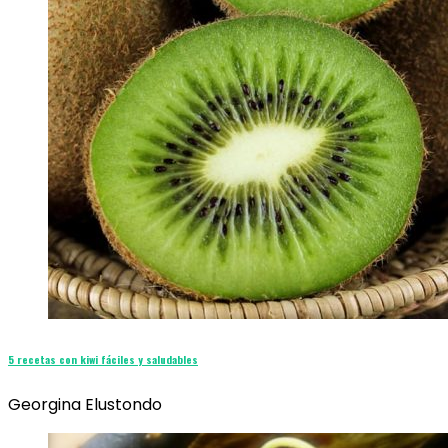
5 recetas con kiwi fáciles y saludables
Georgina Elustondo