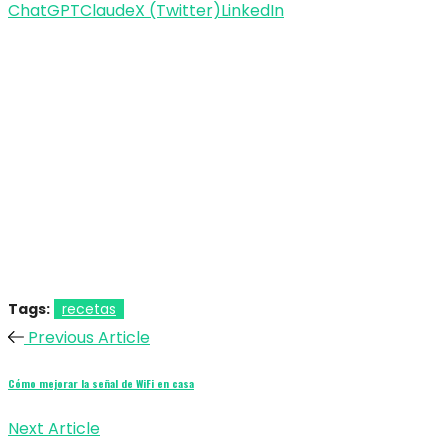
ChatGPT
Claude
X (Twitter)
LinkedIn
Tags:
recetas
Previous Article
Cómo mejorar la señal de WiFi en casa
Next Article