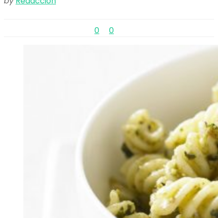
by
Redacción
0
0