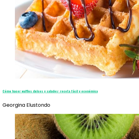
Cómo hacer waffles dulces y salados: receta fácil y económica
Georgina Elustondo