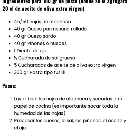
Ingredientes para 180 gr de pesto (donde se le agregara
20 cl de aceite de oliva extra virgen)
45/50 hojas de albahaca
40 gr Queso parmesano rallado
40 gr Queso sardo
40 gr Piñones o nueces
1 Diente de ajo
½ Cucharada de sal gruesa
5 Cucharadas de aceite de oliva extra virgen
360 gr Pasta tipo fusilli
Pasos:
Lavar bien las hojas de albahaca y secarlas con
papel de cocina (es importante sacar toda la
humedad de las hojas)
Procesar los quesos, la sal, los piñones, el aceite y
el ajo