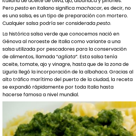
italiana de aceite de oliva, ajo, albahaca y piñones.
Pero
pesto
en italiano significa
machacar
, es decir, no
es una salsa, es un tipo de preparación con mortero.
Cualquier salsa podría ser considerada
pesto
.
La histórica salsa verde que conocemos nació en
Génova al noroeste de Italia como variante a una
salsa utilizada por pescadores para la conservación
de alimentos, llamada “
agliata
”. Esta salsa tenía
aceite, tomate, ajo y vinagre, hasta que de la zona de
Liguria llegó la incorporación de la albahaca. Gracias al
alto tráfico marítimo del puerto de la ciudad, la receta
se expandió rápidamente por toda Italia hasta
hacerse famosa a nivel mundial.