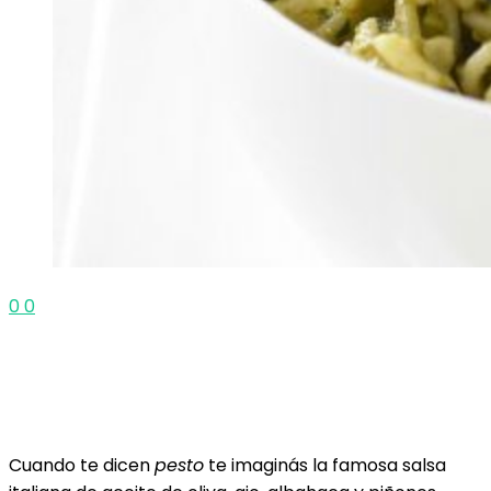
0
0
Cuando te dicen
pesto
te imaginás la famosa salsa