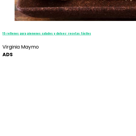
15 rellenos para piononos salados y dulces: recetas fáciles
Virginia Maymo
ADS