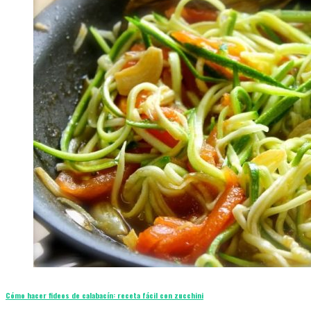
Cómo hacer fideos de calabacín: receta fácil con zucchini