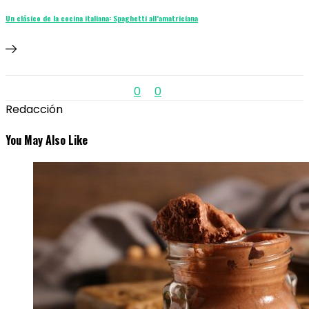
Un clásico de la cocina italiana: Spaghetti all’amatriciana
0
0
Redacción
You May Also Like