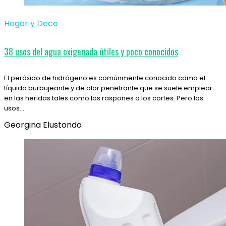
Hogar y Deco
38 usos del agua oxigenada útiles y poco conocidos
El peróxido de hidrógeno es comúnmente conocido como el
líquido burbujeante y de olor penetrante que se suele emplear
en las heridas tales como los raspones o los cortes. Pero los
usos…
Georgina Elustondo