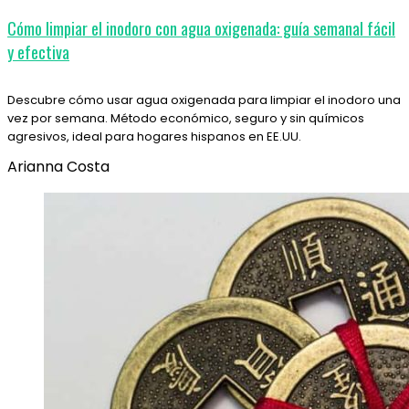
Cómo limpiar el inodoro con agua oxigenada: guía semanal fácil
y efectiva
Descubre cómo usar agua oxigenada para limpiar el inodoro una
vez por semana. Método económico, seguro y sin químicos
agresivos, ideal para hogares hispanos en EE.UU.
Arianna Costa