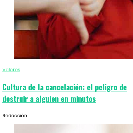
Valores
Cultura de la cancelación: el peligro de
destruir a alguien en minutos
Redacción