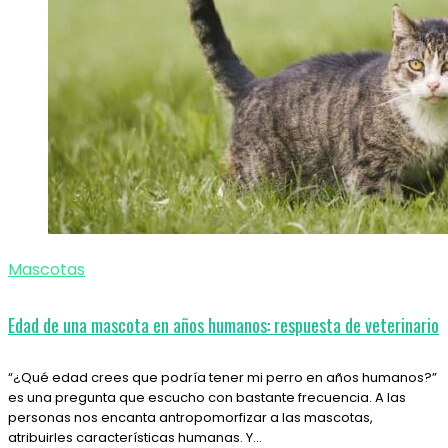
Mascotas
Edad de una mascota en años humanos: respuesta de veterinario
“¿Qué edad crees que podría tener mi perro en años humanos?”
es una pregunta que escucho con bastante frecuencia. A las
personas nos encanta antropomorfizar a las mascotas,
atribuirles características humanas. Y…