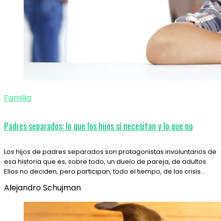
Familia
Padres separados: lo que los hijos sí necesitan y lo que no
Los hijos de padres separados son protagonistas involuntarios de
esa historia que es, sobre todo, un duelo de pareja, de adultos.
Ellos no deciden, pero participan, todo el tiempo, de las crisis…
Alejandro Schujman