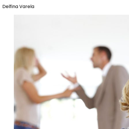
Delfina Varela