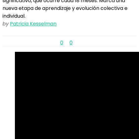
significativo, que ocurre cada 18 meses. Marca una
nueva etapa de aprendizaje y evolución colectiva e
individual.
by
Patricia Kesselman
0
0