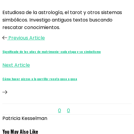
Estudiosa de la astrología, el tarot y otros sistemas
simbólicos. Investigo antiguos textos buscando
rescatar conocimientos.
Previous Article
Significado de los años de matrimonio: cada etapa y su simbolismo
Next Article
Cómo hacer pizzas a la parrilla: receta paso a paso
0
0
Patricia Kesselman
You May Also Like