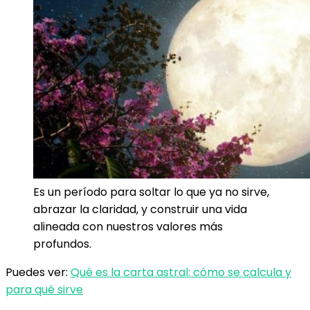
Es un período para soltar lo que ya no sirve,
abrazar la claridad, y construir una vida
alineada con nuestros valores más
profundos.
Puedes ver:
Qué es la carta astral: cómo se calcula y
para qué sirve