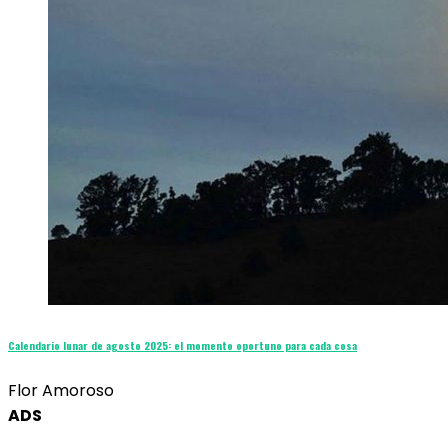
Calendario lunar de agosto 2025: el momento oportuno para cada cosa
Flor Amoroso
ADS