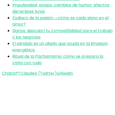
Impulsividad, enojos, cambios de humor: efectos
del eclipse lunar
Zodiaco de la pasión: ¿cómo es cada signo en el
amor?
Signos: descubrí tu compatibilidad para el trabajo
y los negocios
El sándalo es un aliado que ayuda en la limpieza
energética
Ritual de la Pachamama: cómo se prepara la
caña con ruda
ChatGPT
Claude
X (Twitter)
LinkedIn