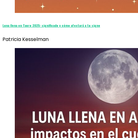
Luna llena en Tauro 2025: significado y cómo afectará a tu signo
Patricia Kesselman