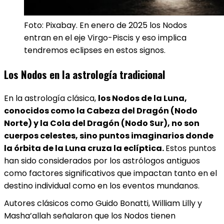
Foto: Pixabay. En enero de 2025 los Nodos
entran en el eje Virgo-Piscis y eso implica
tendremos eclipses en estos signos.
Los Nodos en la astrología tradicional
En la astrología clásica,
los Nodos de la Luna,
conocidos como la Cabeza del Dragón (Nodo
Norte) y la Cola del Dragón (Nodo Sur), no son
cuerpos celestes, sino puntos imaginarios donde
la órbita de la Luna cruza la eclíptica.
Estos puntos
han sido considerados por los astrólogos antiguos
como factores significativos que impactan tanto en el
destino individual como en los eventos mundanos.
Autores clásicos como Guido Bonatti, William Lilly y
Masha’allah señalaron que los Nodos tienen