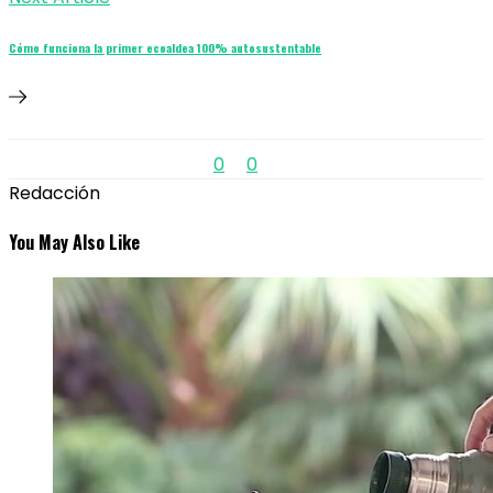
Cómo funciona la primer ecoaldea 100% autosustentable
0
0
Redacción
You May Also Like