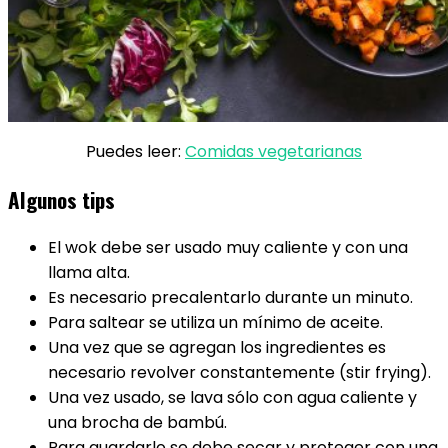
Puedes leer:
Comidas vegetarianas
Algunos tips
El wok debe ser usado muy caliente y con una
llama alta.
Es necesario precalentarlo durante un minuto.
Para saltear se utiliza un mínimo de aceite.
Una vez que se agregan los ingredientes es
necesario revolver constantemente (stir frying).
Una vez usado, se lava sólo con agua caliente y
una brocha de bambú.
Para guardarlo se debe secar y proteger con una