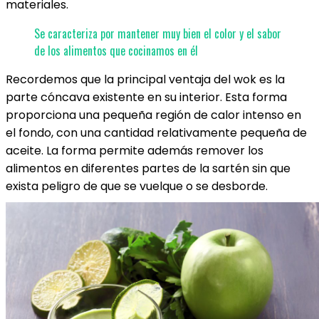
materiales.
Se caracteriza por mantener muy bien el color y el sabor
de los alimentos que cocinamos en él
Recordemos que la principal ventaja del wok es la
parte cóncava existente en su interior. Esta forma
proporciona una pequeña región de calor intenso en
el fondo, con una cantidad relativamente pequeña de
aceite. La forma permite además remover los
alimentos en diferentes partes de la sartén sin que
exista peligro de que se vuelque o se desborde.