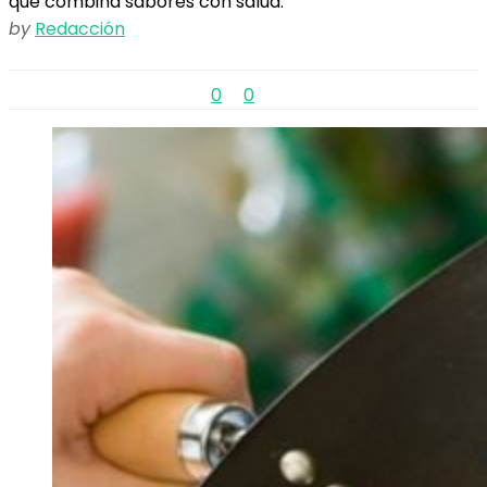
que combina sabores con salud.
by
Redacción
0
0