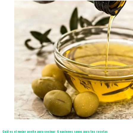
Cuál es el mejor aceite para cocinar: 6 opciones sanas para tus recetas