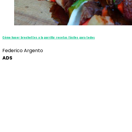
Cómo hacer brochettes a la parrilla: recetas fáciles para todos
Federico Argento
ADS