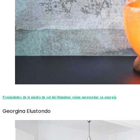
Propiedades de la piedra de sal del Himalaya: cómo aprovechar su energía
Georgina Elustondo