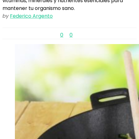
vitaminas, minerales y nutrientes esenciales para
mantener tu organismo sano.
by
Federico Argento
0
0