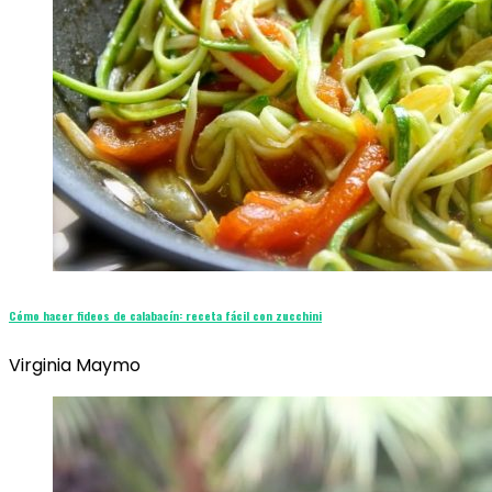
Cómo hacer fideos de calabacín: receta fácil con zucchini
Virginia Maymo