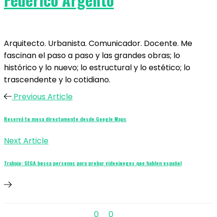
Arquitecto. Urbanista. Comunicador. Docente. Me
fascinan el paso a paso y las grandes obras; lo
histórico y lo nuevo; lo estructural y lo estético; lo
trascendente y lo cotidiano.
Previous Article
Reservá tu mesa directamente desde Google Maps
Next Article
Trabajo: SEGA busca personas para probar videojuegos que hablen español
0
0