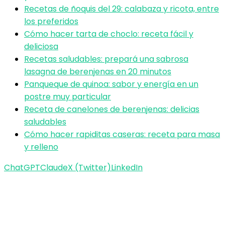
Recetas de ñoquis del 29: calabaza y ricota, entre
los preferidos
Cómo hacer tarta de choclo: receta fácil y
deliciosa
Recetas saludables: prepará una sabrosa
lasagna de berenjenas en 20 minutos
Panqueque de quinoa: sabor y energía en un
postre muy particular
Receta de canelones de berenjenas: delicias
saludables
Cómo hacer rapiditas caseras: receta para masa
y relleno
ChatGPT
Claude
X (Twitter)
LinkedIn