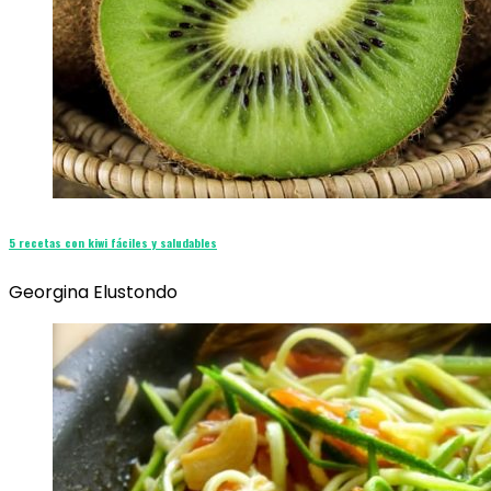
5 recetas con kiwi fáciles y saludables
Georgina Elustondo