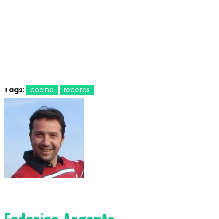
Tags:
cocina
recetas
Federico Argento