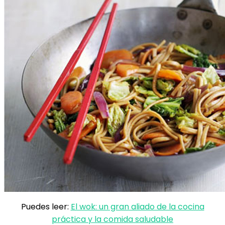
Puedes leer:
El wok: un gran aliado de la cocina
práctica y la comida saludable