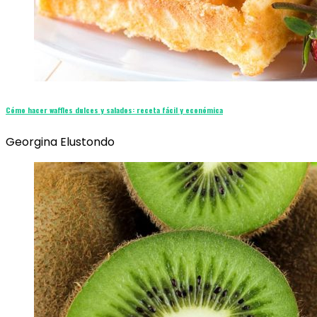
Cómo hacer waffles dulces y salados: receta fácil y económica
Georgina Elustondo