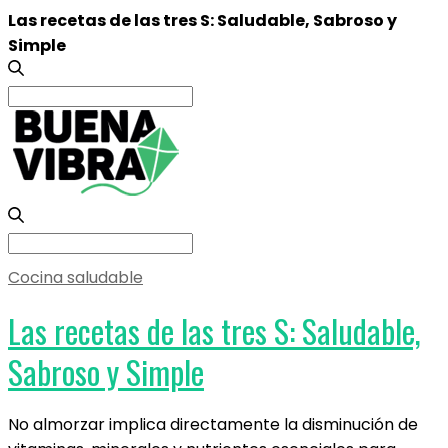
Las recetas de las tres S: Saludable, Sabroso y
Simple
Search
for:
Search
for:
Cocina saludable
Las recetas de las tres S: Saludable,
Sabroso y Simple
No almorzar implica directamente la disminución de