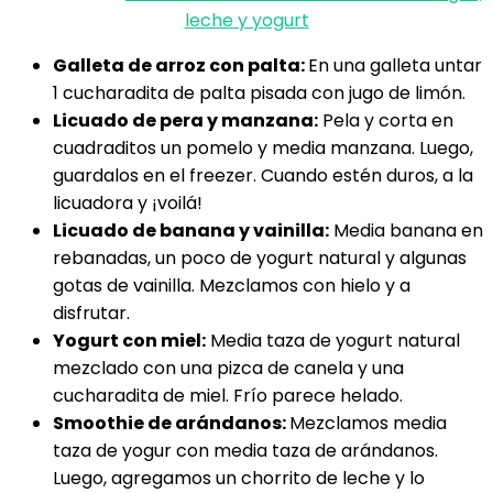
leche y yogurt
Galleta de arroz con palta:
En una galleta untar
1 cucharadita de palta pisada con jugo de limón.
Licuado de pera y manzana:
Pela y corta en
cuadraditos un pomelo y media manzana. Luego,
guardalos en el freezer. Cuando estén duros, a la
licuadora y ¡voilá!
Licuado de banana y vainilla:
Media banana en
rebanadas, un poco de yogurt natural y algunas
gotas de vainilla. Mezclamos con hielo y a
disfrutar.
Yogurt con miel:
Media taza de yogurt natural
mezclado con una pizca de canela y una
cucharadita de miel. Frío parece helado.
Smoothie de arándanos:
Mezclamos media
taza de yogur con media taza de arándanos.
Luego, agregamos un chorrito de leche y lo