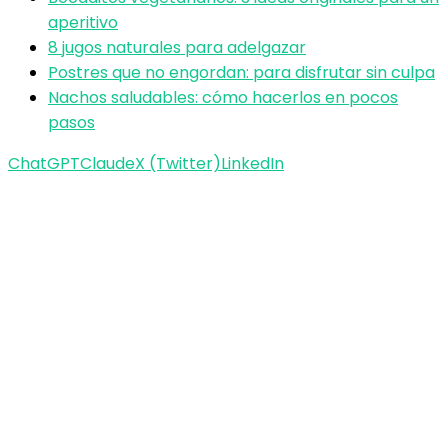
aperitivo
8 jugos naturales para adelgazar
Postres que no engordan: para disfrutar sin culpa
Nachos saludables: cómo hacerlos en pocos
pasos
ChatGPT
Claude
X (Twitter)
LinkedIn