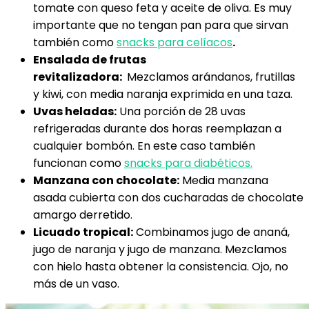
tomate con queso feta y aceite de oliva. Es muy
importante que no tengan pan para que sirvan
también como
snacks para celíacos
.
Ensalada de frutas
revitalizadora:
Mezclamos arándanos, frutillas
y kiwi, con media naranja exprimida en una taza.
Uvas heladas:
Una porción de 28 uvas
refrigeradas durante dos horas reemplazan a
cualquier bombón. En este caso también
funcionan como
snacks para diabéticos.
Manzana con chocolate:
Media manzana
asada cubierta con dos cucharadas de chocolate
amargo derretido.
Licuado tropical:
Combinamos jugo de ananá,
jugo de naranja y jugo de manzana. Mezclamos
con hielo hasta obtener la consistencia. Ojo, no
más de un vaso.