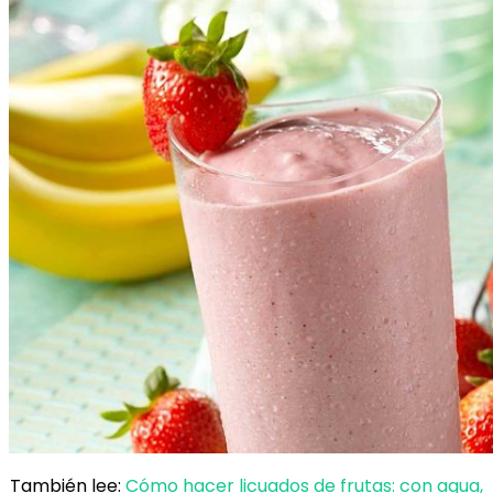
También lee:
Cómo hacer licuados de frutas: con agua,