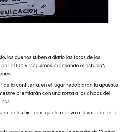
, los dueños suben a diario las fotos de los
 por el 10!” y “seguimos premiando el estudio”,
enes!
e la confitería, en el lugar redoblaron la apuesta
imestre premiarán con una torta a los chicos del
ines.
na de las historias que lo motivó a llevar adelante