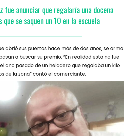
z fue anunciar que regalaría una docena
s que se saquen un 10 en la escuela
que abrió sus puertas hace más de dos años, se arma
pasan a buscar su premio. “En realidad esta no fue
 el año pasado de un heladero que regalaba un kilo
cos de la zona” contó el comerciante.