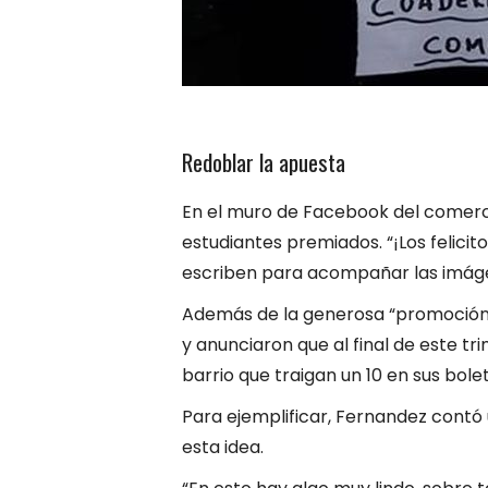
Redoblar la apuesta
En el muro de Facebook del comercio
estudiantes premiados. “¡Los felicito
escriben para acompañar las imág
Además de la generosa “promoción” d
y anunciaron que al final de este tr
barrio que traigan un 10 en sus bolet
Para ejemplificar, Fernandez contó u
esta idea.