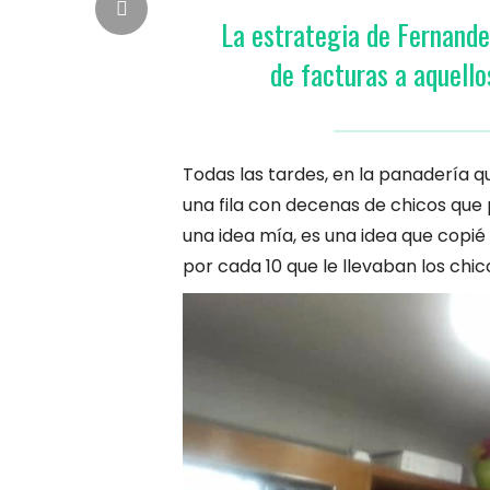
La estrategia de Fernande
de facturas a aquello
Todas las tardes, en la panadería 
una fila con decenas de chicos que 
una idea mía, es una idea que copié
por cada 10 que le llevaban los chi