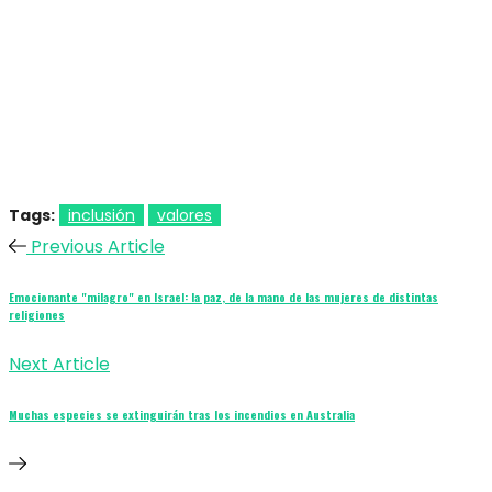
Tags:
inclusión
valores
Previous Article
Emocionante "milagro" en Israel: la paz, de la mano de las mujeres de distintas
religiones
Next Article
Muchas especies se extinguirán tras los incendios en Australia