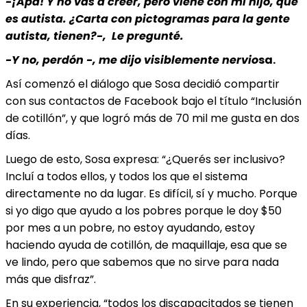
-¡Apa! Y no vas a creer, pero viene con mi hijo, que
es autista. ¿Carta con pictogramas para la gente
autista, tienen?-, Le pregunté.
-Y no, perdón -, me dijo visiblemente nervio
sa.
Así comenzó el diálogo que Sosa decidió compartir
con sus contactos de Facebook bajo el título “Inclusión
de cotillón”, y que logró más de 70 mil me gusta en dos
días.
Luego de esto, Sosa expresa: “¿Querés ser inclusivo?
Incluí a todos ellos, y todos los que el sistema
directamente no da lugar. Es difícil, sí y mucho. Porque
si yo digo que ayudo a los pobres porque le doy $50
por mes a un pobre, no estoy ayudando, estoy
haciendo ayuda de cotillón, de maquillaje, esa que se
ve lindo, pero que sabemos que no sirve para nada
más que disfraz”.
En su experiencia, “todos los discapacitados se tienen