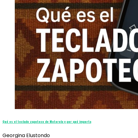
Qué es el teclado zapoteco de Motorola y por qué importa
Georgina Elustondo