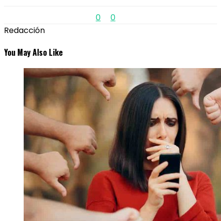
0
0
Redacción
You May Also Like