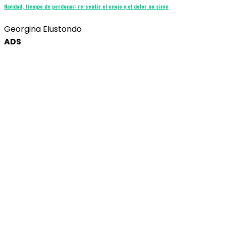
Navidad, tiempo de perdonar: re-sentir el enojo y el dolor no sirve
Georgina Elustondo
ADS