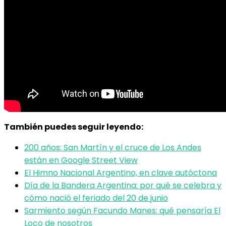
También puedes seguir leyendo:
200 años: San Martín y el cruce de Los Andes
están en Google Street View
El Himno Nacional Argentino, en clave autóctona
Día de la Bandera Argentina: por qué se celebra y
cómo nació el feriado del 20 de junio
Sarmiento según Facundo Manes: qué pensaría El
Loco de nosotros