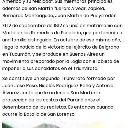
América y su felicidad”. Sus miembros principales,
además de San Martín fueron: Alvear, Zapiola,
Bernardo Monteagudo, Juan Martín de Pueyrredón.
El 12 de septiembre de 1812 se unió en matrimonio con
María de los Remedios de Escalada, que pertenecía a
una familia distinguida. En octubre de ese mismo año,
llega la noticia de la victoria del ejército de Belgrano
en Tucumán, y se produce en Buenos Aires un
movimiento preparado por la Logia con el objeto de
imponer a sus candidatos en el Triunvirato.
Se constituye un Segundo Triunvirato formado por
Juan José Paso, Nicolás Rodríguez Peña y Antonio
Álvarez Jonte que le ordena a San Martín la
protección de las costas del Paraná ante el
desembarco de los realistas. Es entonces cuando
ocurre la Batalla de San Lorenzo.