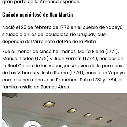
gran parte de la América española.
Cuándo nació José de San Martín
Nació el 25 de febrero de 1778 en el pueblo de Yapeyú,
situado a orillas del caudaloso río Uruguay, que
dependía del Virreinato del Río de la Plata.
Fue el menor de cinco hermanos: María Elena (1771),
Manuel Tadeo (1772) y Juan Fermín (1774), nacidos en
la Real Calera de las Vacas, jurisdicción de la parroquia
de Las Víboras, y Justo Rufìno (1776), nacido en Yapeyú
como su hermano José Francisco. Entre 1781 y 1784, la
familia residió en Buenos Aires.