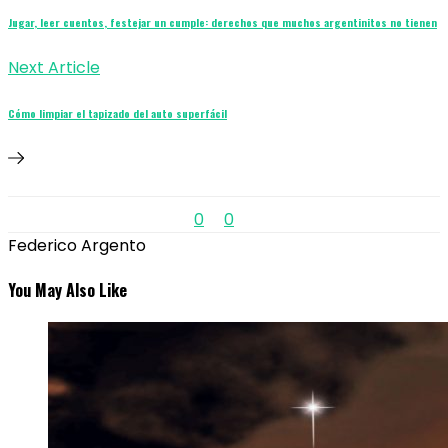
Jugar, leer cuentos, festejar un cumple: derechos que muchos argentinitos no tienen
Next Article
Cómo limpiar el tapizado del auto superfácil
0
0
Federico Argento
You May Also Like