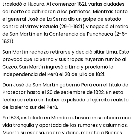
trasladó a Huaura. Al comenzar 1821, varias ciudades
del norte se adhirieron a los patriotas. Mientras tanto
el general José de La Serna dio un golpe de estado
contra el virrey Pezuela (29-1-1821) y negoció el retiro
de San Martín en la Conferencia de Punchauca (2-6-
1821).
San Martín rechazó retirarse y decidió sitiar Lima. Esto
provocó que La Serna y sus tropas huyeran rumbo al
Cuzco. San Martín ingresó a Lima y proclamó la
Independencia del Perú el 28 de julio de 1821.
Don José de San Martín gobernó Perú con el título de
Protector hasta el 20 de setiembre de 1822. En esta
fecha se retiró sin haber expulsado al ejército realista
de la sierra sur del Perú.
En 1823, instalado en Mendoza, busca en su chacra una
vida tranquila y apartada de los rumores y calumnias.
Muerta su esposa, pobre y digno, marcha a Buenos