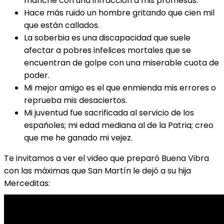
manche con una infracción a mis promesas.
Hace más ruido un hombre gritando que cien mil
que están callados.
La soberbia es una discapacidad que suele
afectar a pobres infelices mortales que se
encuentran de golpe con una miserable cuota de
poder.
Mi mejor amigo es el que enmienda mis errores o
reprueba mis desaciertos.
Mi juventud fue sacrificada al servicio de los
españoles; mi edad mediana al de la Patria; creo
que me he ganado mi vejez.
Te invitamos a ver el video que preparó Buena Vibra
con las máximas que San Martín le dejó a su hija
Merceditas: