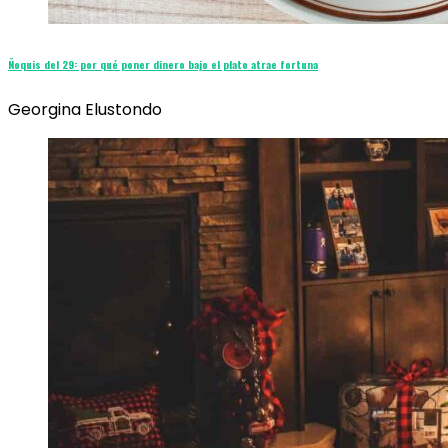
Ñoquis del 29: por qué poner dinero bajo el plato atrae fortuna
Georgina Elustondo