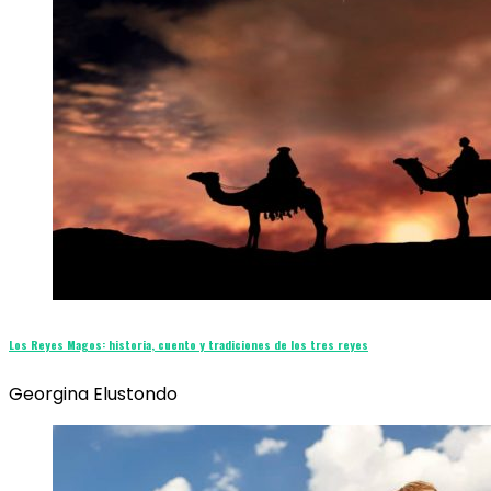
Los Reyes Magos: historia, cuento y tradiciones de los tres reyes
Georgina Elustondo