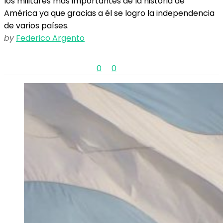
los militares más importantes de la historia de
América ya que gracias a él se logro la independencia
de varios países.
by
Federico Argento
0
0