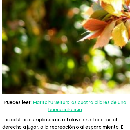
Puedes leer:
Maritchu Seitún: los cuatro pilares de una
buena infancia
Los adultos cumplimos un rol clave en el acceso al
derecho a jugar, a la recreación o al esparcimiento. El