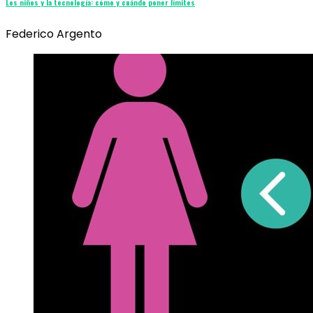
Los niños y la tecnología: cómo y cuándo poner límites
Federico Argento