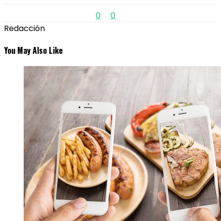
0
0
Redacción
You May Also Like