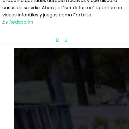
proponía actitudes autodestructivas y que disparó
casos de suicidio. Ahora, el “ser deforme” aparece en
videos infantiles y juegos como Fortnite.
by
Redacción
0
0