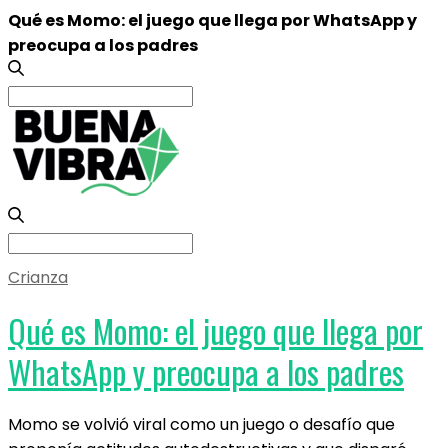
Qué es Momo: el juego que llega por WhatsApp y
preocupa a los padres
Search
for:
Search
for:
Crianza
Qué es Momo: el juego que llega por
WhatsApp y preocupa a los padres
Momo se volvió viral como un juego o desafío que