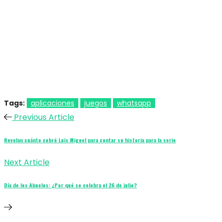
Tags:
aplicaciones
juegos
whatsapp
Previous Article
Revelan cuánto cobró Luis Miguel para contar su historia para la serie
Next Article
Día de los Abuelos: ¿Por qué se celebra el 26 de julio?