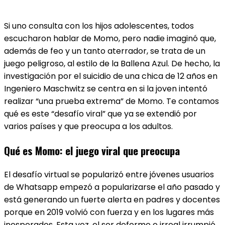
Si uno consulta con los hijos adolescentes, todos
escucharon hablar de Momo, pero nadie imaginó que,
además de feo y un tanto aterrador, se trata de un
juego peligroso, al estilo de la Ballena Azul. De hecho, la
investigación por el suicidio de una chica de 12 años en
Ingeniero Maschwitz se centra en si la joven intentó
realizar “una prueba extrema” de Momo. Te contamos
qué es este “desafío viral” que ya se extendió por
varios países y que preocupa a los adultos.
Qué es Momo: el juego viral que preocupa
El desafío virtual se popularizó entre jóvenes usuarios
de Whatsapp empezó a popularizarse el año pasado y
está generando un fuerte alerta en padres y docentes
porque en 2019 volvió con fuerza y en los lugares más
inesperados. Esta vez, el ser deforme e irreal irrumpió,