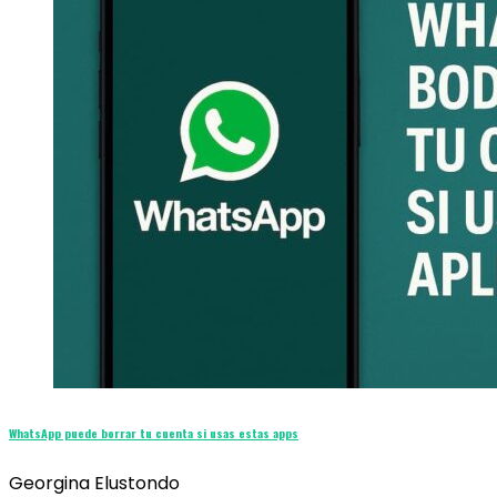
WhatsApp puede borrar tu cuenta si usas estas apps
Georgina Elustondo