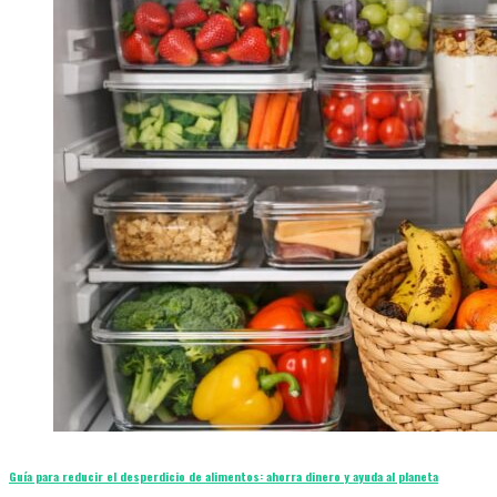
Guía para reducir el desperdicio de alimentos: ahorra dinero y ayuda al planeta