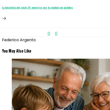
La bicicleta del siglo 21: moverse por la ciudad sin pedales
0
0
Federico Argento
You May Also Like