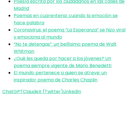
Poesía escrita por los ciudadanos en las calles de
Madrid
Poemas en cuarentena: cuando la emoción se
hace palabra
Coronavirus: el poema “La Esperanza” se hizo viral
y emociona al mundo
“No te detengas”: un bellísimo poema de Walt
Whitman
¿Qué les queda por hacer a los jóvenes? Un
poema siempre vigente de Mario Benedetti
El mundo pertenece a quien se atreve: un
inspirador poema de Charles Chaplin
ChatGPT
Claude
X (Twitter)
LinkedIn