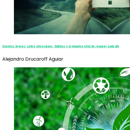
Cuentos breves: sobre obsesiones, hábitos y el impulso vital de renacer cada día
Alejandro Drucaroff Aguiar