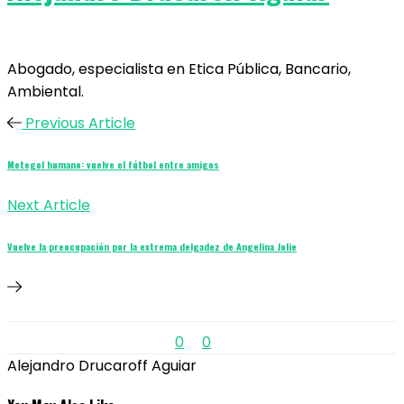
Abogado, especialista en Etica Pública, Bancario,
Ambiental.
Previous Article
Metegol humano: vuelve el fútbol entre amigos
Next Article
Vuelve la preocupación por la extrema delgadez de Angelina Jolie
0
0
Alejandro Drucaroff Aguiar