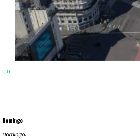
0
0
Domingo
Domingo,