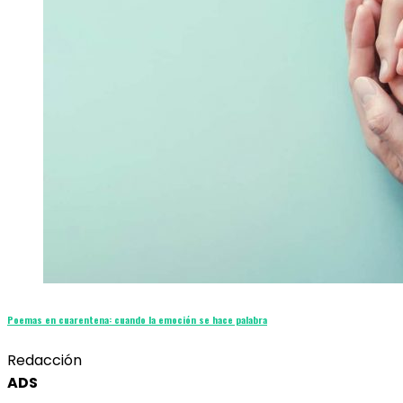
Poemas en cuarentena: cuando la emoción se hace palabra
Redacción
ADS