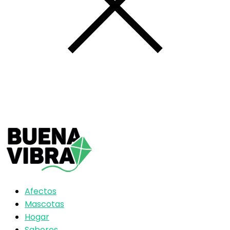
Afectos
Mascotas
Hogar
Sabores