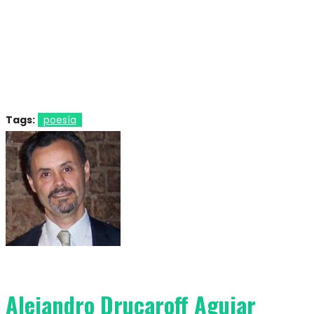
Tags:
poesía
Alejandro Drucaroff Aguiar