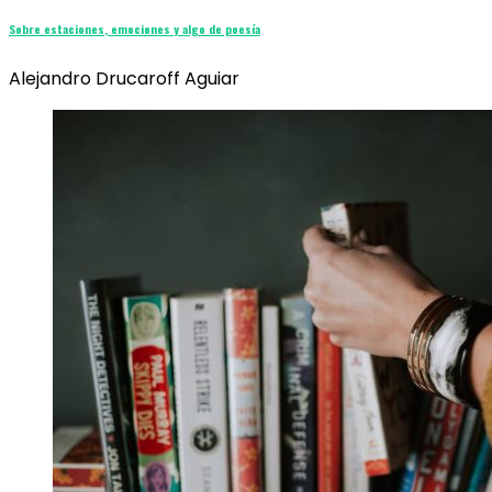
Sobre estaciones, emociones y algo de poesía
Alejandro Drucaroff Aguiar