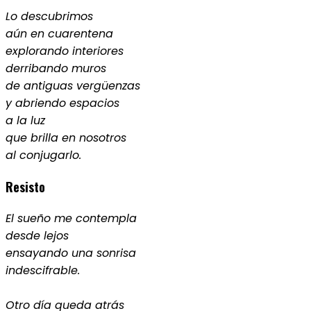
Lo descubrimos
aún en cuarentena
explorando interiores
derribando muros
de antiguas vergüenzas
y abriendo espacios
a la luz
que brilla en nosotros
al conjugarlo.
Resisto
El sueño me contempla
desde lejos
ensayando una sonrisa
indescifrable.
Otro día queda atrás