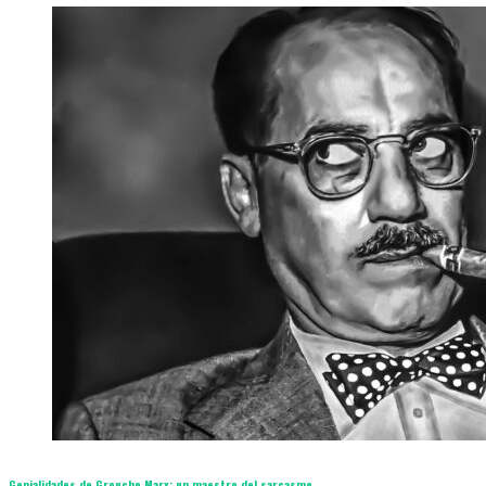
Genialidades de Groucho Marx: un maestro del sarcasmo