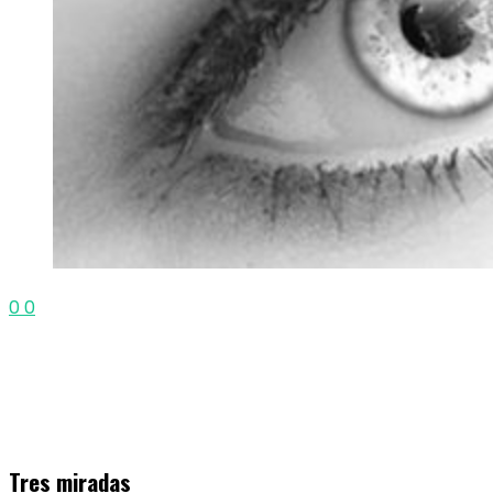
0
0
Tres miradas