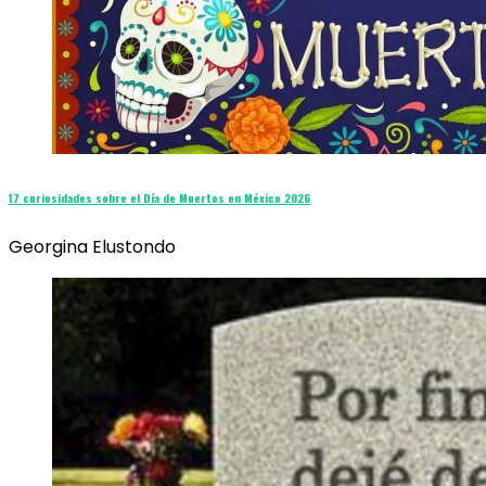
17 curiosidades sobre el Día de Muertos en México 2026
Georgina Elustondo