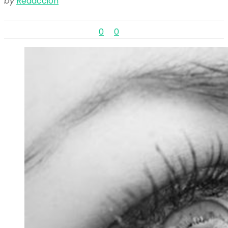
by
Redacción
0
0