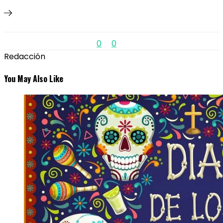
0
0
Redacción
You May Also Like