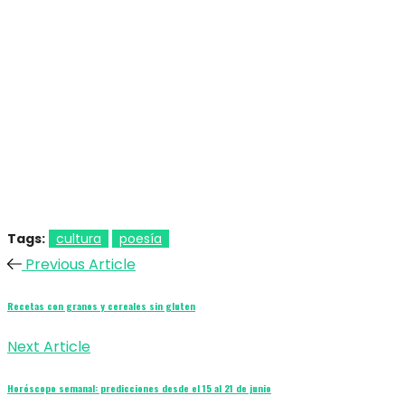
Tags:
cultura
poesía
Previous Article
Recetas con granos y cereales sin gluten
Next Article
Horóscopo semanal: predicciones desde el 15 al 21 de junio