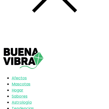
Afectos
Mascotas
Hogar
Sabores
Astrología
Tendencias