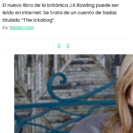
El nuevo libro de la británica J.K.Rowling puede ser
leído en internet. Se trata de un cuento de hadas
titulado “The Ickabog”.
by
Redacción
0
0