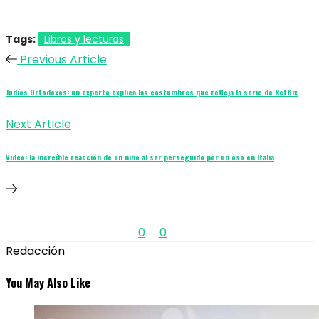
Tags:
Libros y lecturas
Previous Article
Judíos Ortodoxos: un experto explica las costumbres que refleja la serie de Netflix
Next Article
Video: la increíble reacción de un niño al ser perseguido por un oso en Italia
0
0
Redacción
You May Also Like