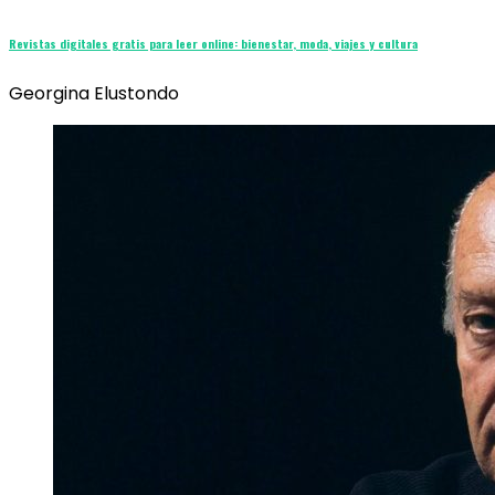
Revistas digitales gratis para leer online: bienestar, moda, viajes y cultura
Georgina Elustondo