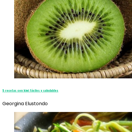
5 recetas con kiwi fáciles y saludables
Georgina Elustondo