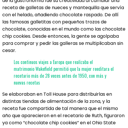
de la gastronomía fue su creatividad al cambiar una
receta de galletas de nueces y mantequilla que servía
con el helado, añadiendo chocolate raspado. De allí
las famosas galletitas con pequeños trozos de
chocolate, conocidas en el mundo como las chocolate
chip cookies. Desde entonces, la gente se agolpaba
para comprar y pedir las galleras se multiplicaban sin
cesar.
Los continuos viajes a Europa que realizaba el
matrimonio Wakefield permitió que la mujer reeditara el
recetario más de 28 veces antes de 1950, con más y
nuevas recetas
Se elaboraban en Toll House para distribuirlas en
distintas tiendas de alimentación de la zona, y la
receta fue compartida de tal manera que el mismo
año que aparecieron en el recetario de Ruth, figuraron
ya como “chocolate chip cookies” en el Ohio State