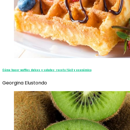
Cómo hacer waffles dulces y salados: receta fácil y económica
Georgina Elustondo