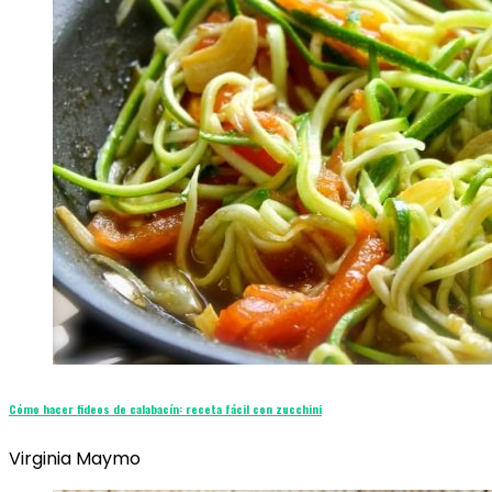
Cómo hacer fideos de calabacín: receta fácil con zucchini
Virginia Maymo