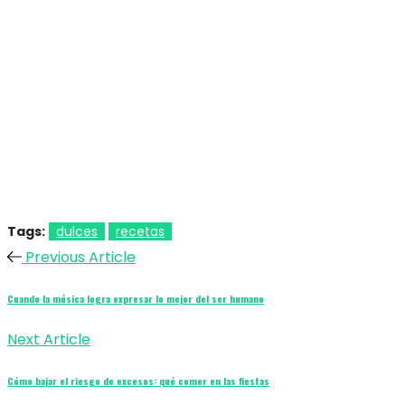
Tags:
dulces
recetas
Previous Article
Cuando la música logra expresar lo mejor del ser humano
Next Article
Cómo bajar el riesgo de excesos: qué comer en las fiestas