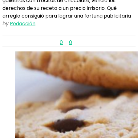
galletitas con trocitos de chocolate, vendió los
derechos de su receta a un precio irrisorio. Qué
arreglo consiguió para lograr una fortuna publicitaria
by
Redacción
0
0