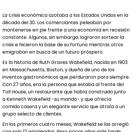
La crisis económica azotaba a los Estados Unidos en la
década del 30. Los comerciantes peleaban por
mantenerse en pie frente a una economía en recesión
constante. Algunos, sin embargo, lograron sortear la
crisis e hicieron la base de su fortuna mientras otros
emigraban en busca de un futuro próspero.
Es la historia de Ruth Graves Wakefield, nacida en 1903
en Massachusetts, Boston, y dueña de uno de los
inventos gastronómicos que perduraron para siempre.
Con 27 años, era la persona que estaba al frente del
Toll House, un restaurante que había construido junto
a Kenneth Wakefield -su marido- y que ofrecía
comida casera y un elegante servicio que atraía a un
grupo selecto de clientes.
En los primeros cuatro meses, Wakefield se las arregló
con solo 12 empleados. Pero pocos años más tarde