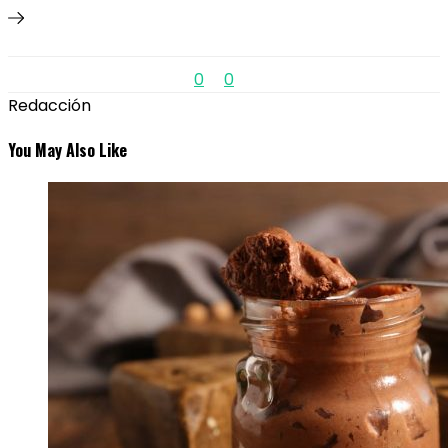
0
0
Redacción
You May Also Like