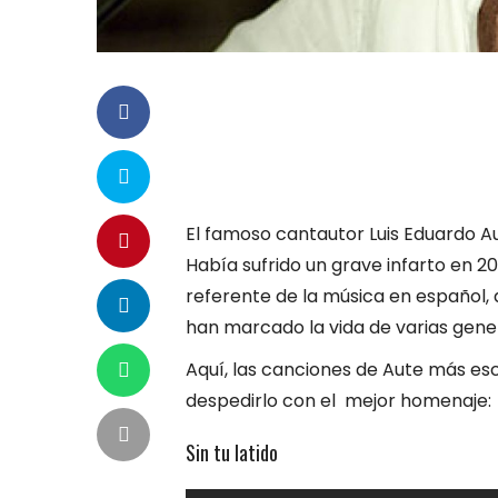
El famoso cantautor Luis Eduardo Au
Había sufrido un grave infarto en 2
referente de la música en español, 
han marcado la vida de varias gene
Aquí, las canciones de Aute más e
despedirlo con el mejor homenaje:
Sin tu latido