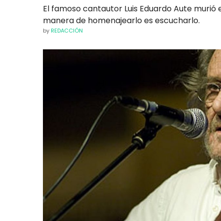
El famoso cantautor Luis Eduardo Aute murió e
manera de homenajearlo es escucharlo.
by
REDACCIÓN