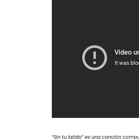
“Sin tu latido” es una canción comp