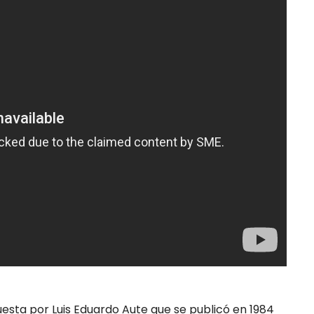
uesta por Luis Eduardo Aute que se publicó en 1984