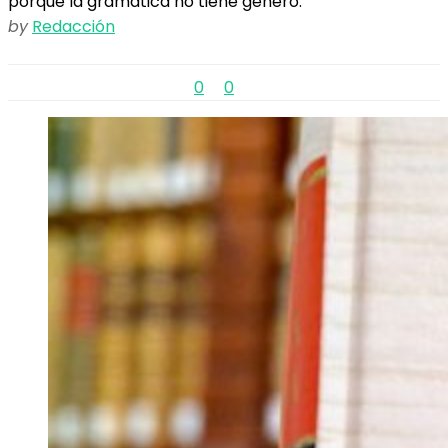
porque la gramática no tiene género.
by
Redacción
0
0