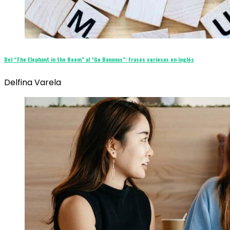
Del “The Elephant in the Room” al “Go Bananas”: frases curiosas en inglés
Delfina Varela