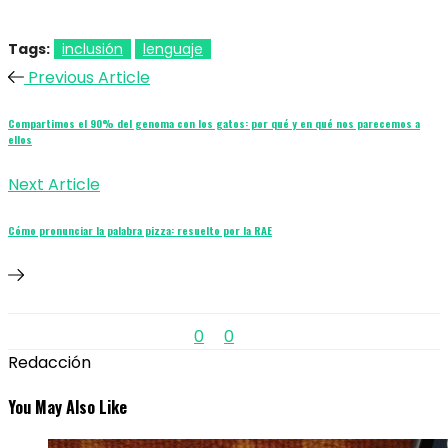
Tags:
inclusión
lenguaje
Previous Article
Compartimos el 90% del genoma con los gatos: por qué y en qué nos parecemos a
ellos
Next Article
Cómo pronunciar la palabra pizza: resuelto por la RAE
0
0
Redacción
You May Also Like