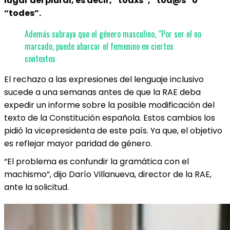
lugar del plural, es decir, “todxs”, “tod@s” o
“todes”.
Además subraya que el género masculino, “Por ser el no
marcado, puede abarcar el femenino en ciertos
contextos
El rechazo a las expresiones del lenguaje inclusivo
sucede a una semanas antes de que la RAE deba
expedir un informe sobre la posible modificación del
texto de la Constitución española. Estos cambios los
pidió la vicepresidenta de este país. Ya que, el objetivo
es reflejar mayor paridad de género.
“El problema es confundir la gramática con el
machismo”, dijo Darío Villanueva, director de la RAE,
ante la solicitud.