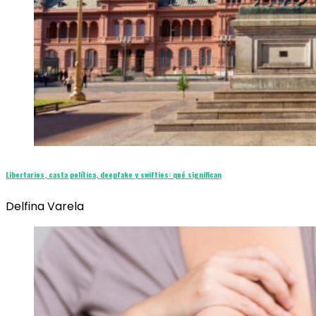
Libertarios, casta política, deepfake y swifties: qué significan
Delfina Varela