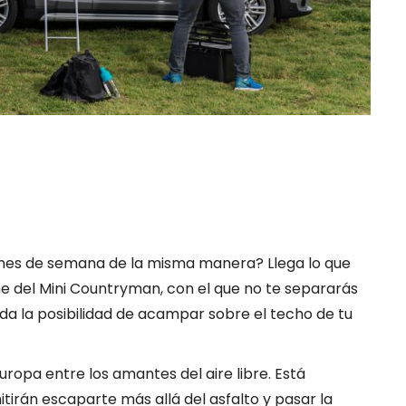
ines de semana de la misma manera? Llega lo que
 del Mini Countryman, con el que no te separarás
 da la posibilidad de acampar sobre el techo de tu
ropa entre los amantes del aire libre. Está
irán escaparte más allá del asfalto y pasar la