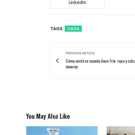
LinkedIn
TAGS:
CASA
PREVIOUS ARTICLE
Cómo vestirse cuando hace frío: ropa y calz
invierno
You May Also Like