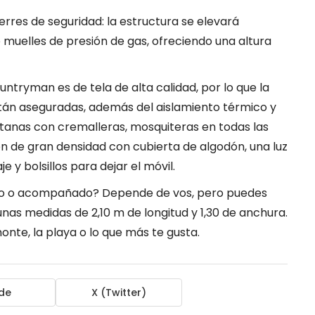
ierres de seguridad: la estructura se elevará
uelles de presión de gas, ofreciendo una altura
untryman es de tela de alta calidad, por lo que la
stán aseguradas, además del aislamiento térmico y
ntanas con cremalleras, mosquiteras en todas las
hón de gran densidad con cubierta de algodón, una luz
e y bolsillos para dejar el móvil.
olo o acompañado? Depende de vos, pero puedes
nas medidas de 2,10 m de longitud y 1,30 de anchura.
onte, la playa o lo que más te gusta.
de
X (Twitter)