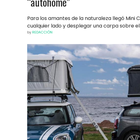
“autohome”
Para los amantes de la naturaleza llegó Min
cualquier lado y desplegar una carpa sobre e
by
REDACCIÓN