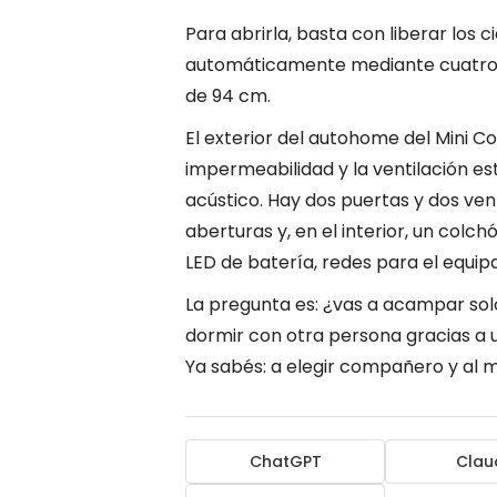
Para abrirla, basta con liberar los c
automáticamente mediante cuatro m
de 94 cm.
El exterior del autohome del Mini Co
impermeabilidad y la ventilación e
acústico. Hay dos puertas y dos ve
aberturas y, en el interior, un colc
LED de batería, redes para el equipaj
La pregunta es: ¿vas a acampar s
dormir con otra persona gracias a u
Ya sabés: a elegir compañero y al m
ChatGPT
Clau