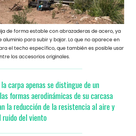
fija de forma estable con abrazaderas de acero, ya
a de aluminio para subir y bajar. Lo que no aparece en
para el techo específico, que también es posible usar
entre los accesorios originales.
 la carpa apenas se distingue de un
 las formas aerodinámicas de su carcasa
an la reducción de la resistencia al aire y
l ruido del viento