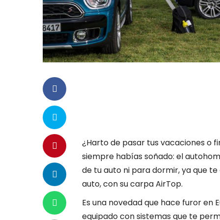
¿Harto de pasar tus vacaciones o f
siempre habías soñado: el autohome
de tu auto ni para dormir, ya que te
auto, con su carpa AirTop.
Es una novedad que hace furor en Eu
equipado con sistemas que te permit