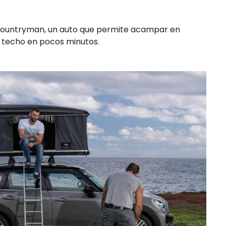
i Countryman, un auto que permite acampar en
l techo en pocos minutos.