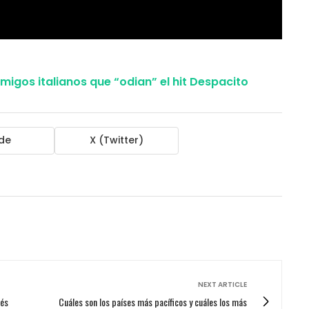
amigos italianos que “odian” el hit Despacito
de
X (Twitter)
NEXT ARTICLE
rés
Cuáles son los países más pacíficos y cuáles los más