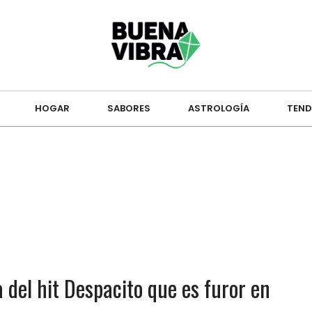
HOGAR
SABORES
ASTROLOGÍA
TEND
a del hit Despacito que es furor en