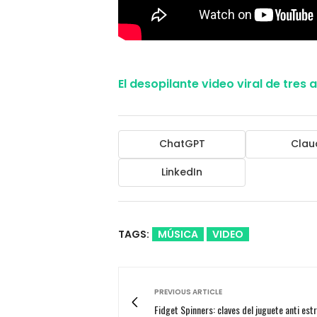
El desopilante video viral de tres 
ChatGPT
Clau
LinkedIn
TAGS:
MÚSICA
VIDEO
PREVIOUS ARTICLE
Fidget Spinners: claves del juguete anti est