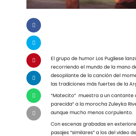
El grupo de humor Los Pugliese lanzó
recorriendo el mundo de la mano de
desopilante de la canción del mome
las tradiciones más fuertes de la Ar
“Matecito” muestra a un cantante 
parecida” a la morocha Zuleyka Ri
aunque mucho menos corpulento.
Con escenas grabadas en exteriores
pasajes “similares” a los del video