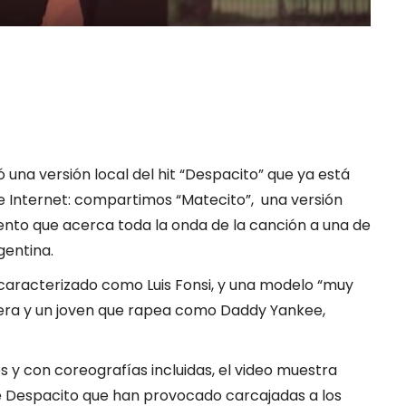
 una versión local del hit “Despacito” que ya está
 Internet: compartimos “Matecito”, una versión
nto que acerca toda la onda de la canción a una de
gentina.
caracterizado como Luis Fonsi, y una modelo “muy
vera y un joven que rapea como Daddy Yankee,
 y con coreografías incluidas, el video muestra
 de Despacito que han provocado carcajadas a los