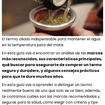
El termo, aliado indispensable para mantener el agua
en la temperatura justa del mate.
En esta guía vas a encontrar un análisis de las
marcas
más reconocidas, sus características principales,
qué buscar para asegurarte de comprar un termo
seguro y duradero, y algunos consejos prácticos
para que te dure muchos años.
En esta guía vas a aprender a distinguir un termo
realmente bueno de uno que solo se ve bien; además,
te contamos cuáles son las marcas recomendadas y
seguras para la salud, cómo elegir con criterio y tips