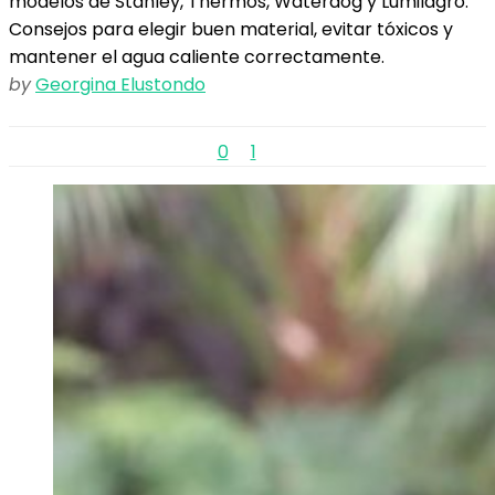
modelos de Stanley, Thermos, Waterdog y Lumilagro.
Consejos para elegir buen material, evitar tóxicos y
mantener el agua caliente correctamente.
by
Georgina Elustondo
0
1