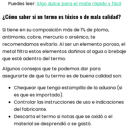
Puedes leer:
Algo dulce para el mate rápido y fácil
¿Cómo saber si un termo es tóxico o de mala calidad?
Si tiene en su composición más de 1% de plomo,
antimonio, cobre, mercurio o arsénico, te
recomendamos evitarlo. Al ser un elemento poroso, el
metal filtra estos elementos dañinos al agua o brebaje
que esté adentro del termo.
Algunos consejos que te podemos dar para
asegurarte de que tu termo es de buena calidad son:
Chequear que tenga estampilla de la aduana (si
es que es importado).
Controlar las instrucciones de uso e indicaciones
del fabricante.
Descarta el termo si notas que se oxidó o el
material se desprendió o se gastó.