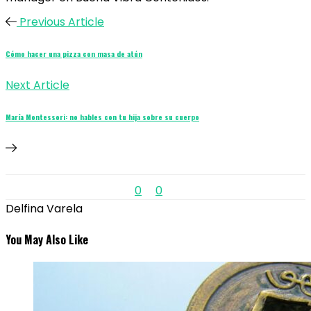
Previous Article
Cómo hacer una pizza con masa de atún
Next Article
María Montessori: no hables con tu hija sobre su cuerpo
0
0
Delfina Varela
You May Also Like