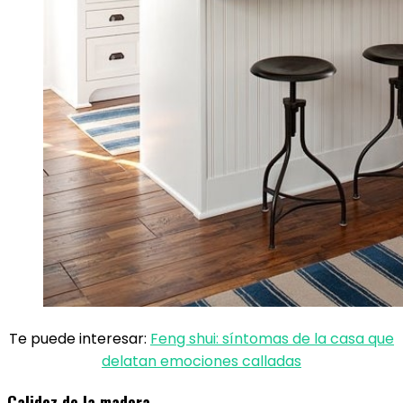
Te puede interesar:
Feng shui: síntomas de la casa que
delatan emociones calladas
Calidez de la madera