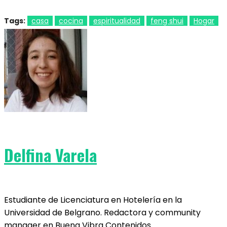
Tags:
casa
cocina
espiritualidad
feng shui
Hogar
Delfina Varela
Estudiante de Licenciatura en Hotelería en la
Universidad de Belgrano. Redactora y community
manager en Buena Vibra Contenidos.