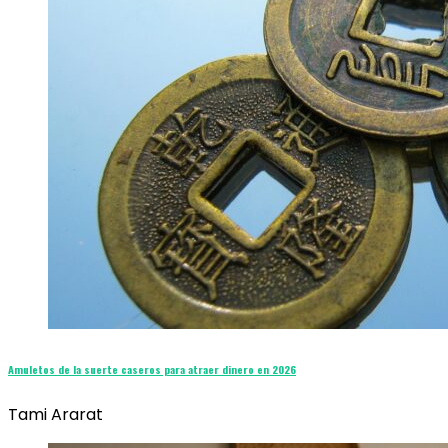
Amuletos de la suerte caseros para atraer dinero en 2026
Tami Ararat