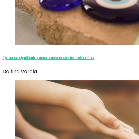
Ojo turco: significado y cómo usarlo contra las malas vibras
Delfina Varela