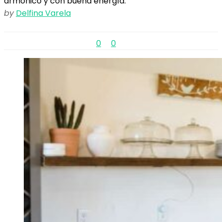
armónico y con buena energía.
by
Delfina Varela
0
0