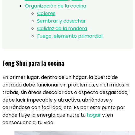
Organización de la cocina
Colores
Sembrar y cosechar
Calidez de la madera
Fuego, elemento primordial
Feng Shui para la cocina
En primer lugar, dentro de un hogar, la puerta de
entrada debe funcionar sin problemas, sin chirridos ni
trabas, sin áreas descoloridas o aspecto desgastado;
debe lucir impecable y atractiva, abriéndose y
cerrándose con facilidad, etc. Es por este punto por
donde fluye la energía que nutre tu
hogar
y, en
consecuencia, tu vida.