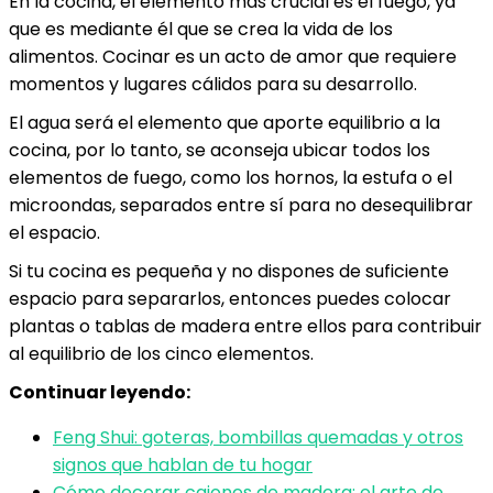
En la cocina, el elemento más crucial es el fuego, ya
que es mediante él que se crea la vida de los
alimentos. Cocinar es un acto de amor que requiere
momentos y lugares cálidos para su desarrollo.
El agua será el elemento que aporte equilibrio a la
cocina, por lo tanto, se aconseja ubicar todos los
elementos de fuego, como los hornos, la estufa o el
microondas, separados entre sí para no desequilibrar
el espacio.
Si tu cocina es pequeña y no dispones de suficiente
espacio para separarlos, entonces puedes colocar
plantas o tablas de madera entre ellos para contribuir
al equilibrio de los cinco elementos.
Continuar leyendo:
Feng Shui: goteras, bombillas quemadas y otros
signos que hablan de tu hogar
Cómo decorar cajones de madera: el arte de