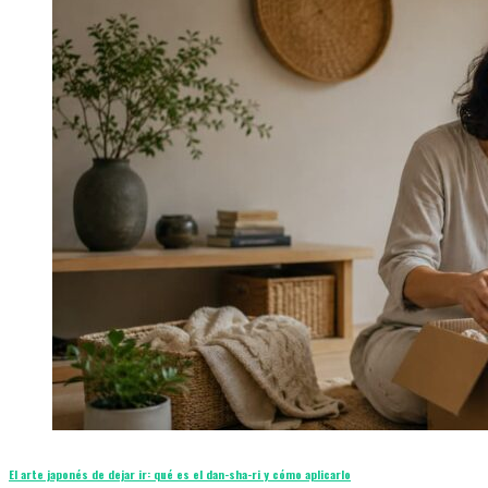
El arte japonés de dejar ir: qué es el dan-sha-ri y cómo aplicarlo