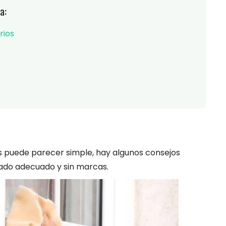
a:
rios
s puede parecer simple, hay algunos consejos
tado adecuado y sin marcas.