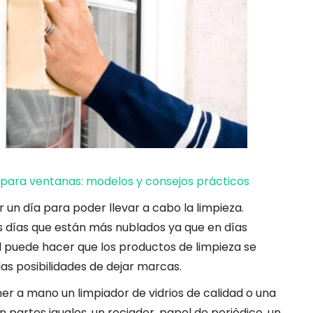
 para ventanas: modelos y consejos prácticos
 un día para poder llevar a cabo la limpieza.
s días que están más nublados ya que en días
sol puede hacer que los productos de limpieza se
s posibilidades de dejar marcas.
r a mano un limpiador de vidrios de calidad o una
 partes iguales, un rociador, papel de periódico, un