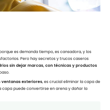
orque es demanda tiempo, es cansadora, y los
sfactorios. Pero hay secretos y trucos caseros
rios sin dejar marcas, con técnicas y productos
paso.
s ventanas exteriores
, es crucial eliminar la capa de
a capa puede convertirse en arena y dañar la