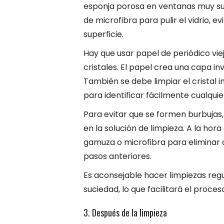
esponja porosa en ventanas muy su
de microfibra para pulir el vidrio, e
superficie.
Hay que usar papel de periódico vie
cristales. El papel crea una capa in
También se debe limpiar el cristal i
para identificar fácilmente cualqui
Para evitar que se formen burbujas
en la solución de limpieza. A la hora
gamuza o microfibra para eliminar 
pasos anteriores.
Es aconsejable hacer limpiezas regu
suciedad, lo que facilitará el proces
3. Después de la limpieza