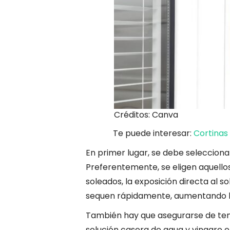
Créditos: Canva
Te puede interesar:
Cortinas
En primer lugar, se debe seleccionar
Preferentemente, se eligen aquello
soleados, la exposición directa al 
sequen rápidamente, aumentando la
También hay que asegurarse de tene
solución casera de agua y vinagre en