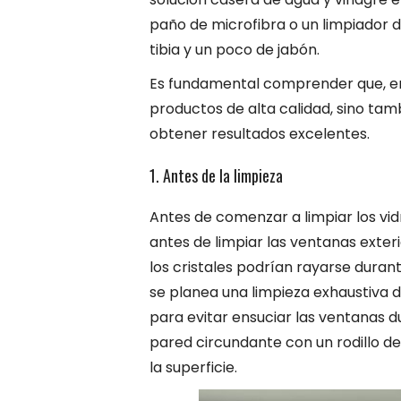
paño de microfibra o un limpiador d
tibia y un poco de jabón.
Es fundamental comprender que, en e
productos de alta calidad, sino ta
obtener resultados excelentes.
1. Antes de la limpieza
Antes de comenzar a limpiar los vid
antes de limpiar las ventanas exteri
los cristales podrían rayarse durante
se planea una limpieza exhaustiva d
para evitar ensuciar las ventanas 
pared circundante con un rodillo de
la superficie.