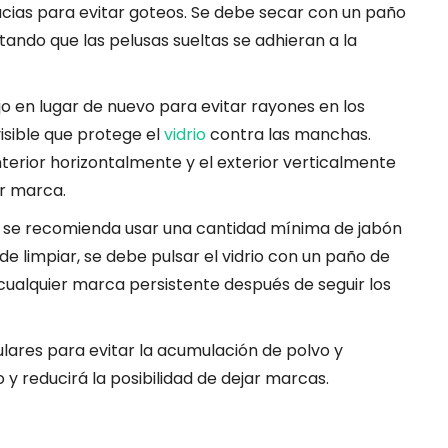
cias para evitar goteos. Se debe secar con un paño
vitando que las pelusas sueltas se adhieran a la
jo en lugar de nuevo para evitar rayones en los
visible que protege el
vidrio
contra las manchas.
nterior horizontalmente y el exterior verticalmente
er marca.
, se recomienda usar una cantidad mínima de jabón
 de limpiar, se debe pulsar el vidrio con un paño de
cualquier marca persistente después de seguir los
lares para evitar la acumulación de polvo y
o y reducirá la posibilidad de dejar marcas.