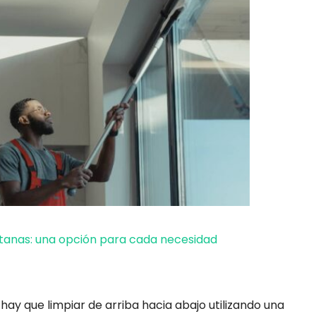
tanas: una opción para cada necesidad
 hay que limpiar de arriba hacia abajo utilizando una