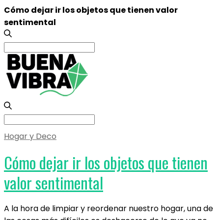
Cómo dejar ir los objetos que tienen valor
sentimental
Search
for:
Search
for:
Hogar y Deco
Cómo dejar ir los objetos que tienen
valor sentimental
A la hora de limpiar y reordenar nuestro hogar, una de