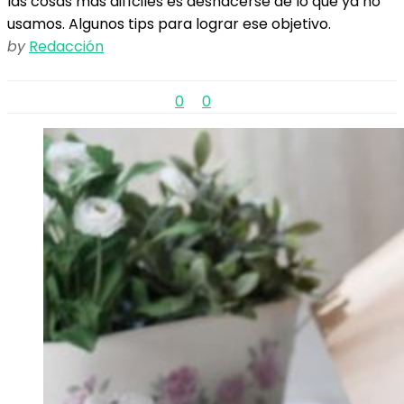
las cosas más difíciles es deshacerse de lo que ya no
usamos. Algunos tips para lograr ese objetivo.
by
Redacción
0
0