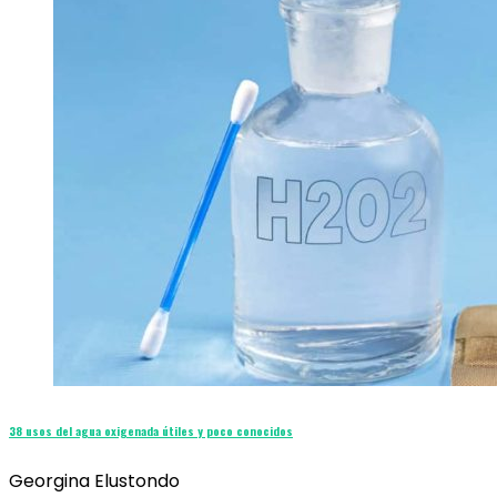
38 usos del agua oxigenada útiles y poco conocidos
Georgina Elustondo