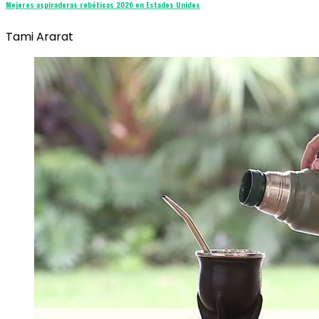
Mejores aspiradoras robóticas 2026 en Estados Unidos
Tami Ararat