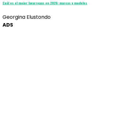
Cuál es el mejor lavarropas en 2026: marcas y modelos
Georgina Elustondo
ADS