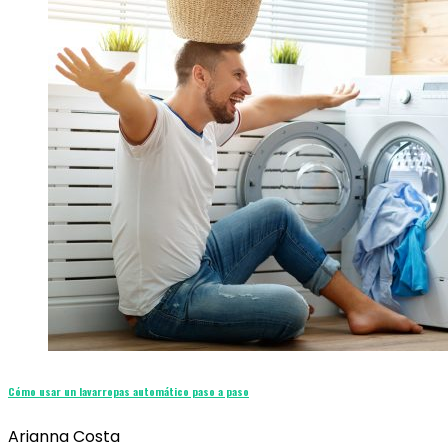
Cómo usar un lavarropas automático paso a paso
Arianna Costa