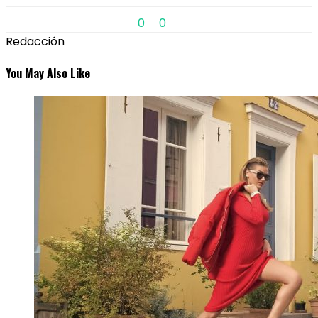
0
0
Redacción
You May Also Like