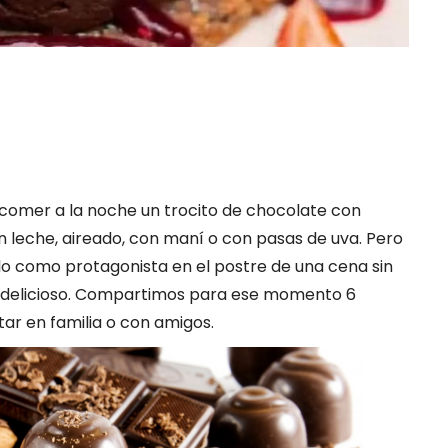
 comer a la noche un trocito de chocolate con
 leche, aireado, con maní o con pasas de uva. Pero
 como protagonista en el postre de una cena sin
rá delicioso. Compartimos para ese momento 6
utar en familia o con amigos.