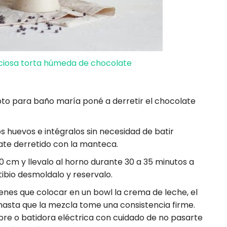
iciosa torta húmeda de chocolate
to para baño maría poné a derretir el chocolate
os huevos e intégralos sin necesidad de batir
ate derretido con la manteca.
 cm y llevalo al horno durante 30 a 35 minutos a
tibio desmoldalo y reservalo.
enes que colocar en un bowl la crema de leche, el
hasta que la mezcla tome una consistencia firme.
bre o batidora eléctrica con cuidado de no pasarte