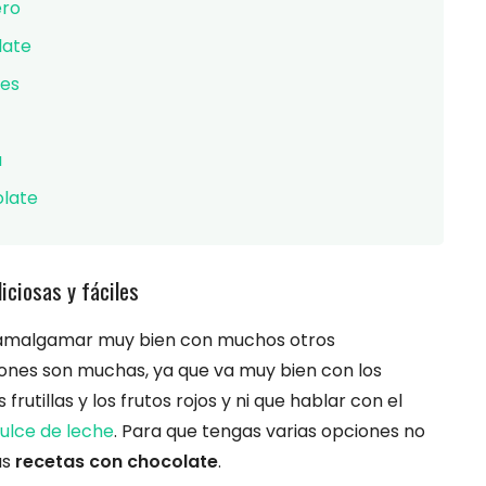
ero
late
ies
a
olate
iciosas y fáciles
e amalgamar muy bien con muchos otros
iones son muchas, ya que va muy bien con los
 frutillas y los frutos rojos y ni que hablar con el
ulce de leche
. Para que tengas varias opciones no
as
recetas con chocolate
.