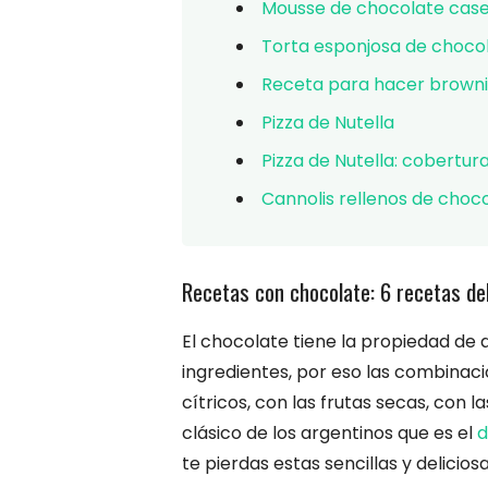
Mousse de chocolate cas
Torta esponjosa de choco
Receta para hacer brown
Pizza de Nutella
Pizza de Nutella: cobertur
Cannolis rellenos de choc
Recetas con chocolate: 6 recetas del
El chocolate tiene la propiedad d
ingredientes, por eso las combinac
cítricos, con las frutas secas, con las
clásico de los argentinos que es el
d
te pierdas estas sencillas y delicios