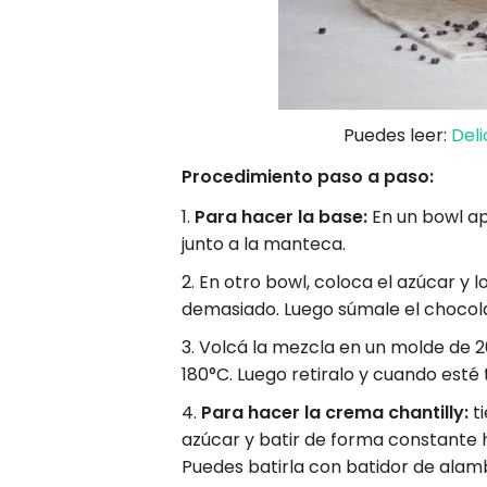
Puedes leer:
Del
Procedimiento paso a paso:
Para hacer la base:
En un bowl ap
junto a la manteca.
En otro bowl, coloca el azúcar y l
demasiado. Luego súmale el chocol
Volcá la mezcla en un molde de 20
180°C. Luego retiralo y cuando esté 
Para hacer la crema chantilly:
ti
azúcar y batir de forma constante 
Puedes batirla con batidor de alam