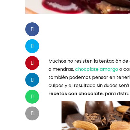
Muchos no resisten la tentación de
almendras,
chocolate amargo
o con
también podemos pensar en tenerlo
culpas y el resultado sin dudas se
recetas con chocolate
, para disfr