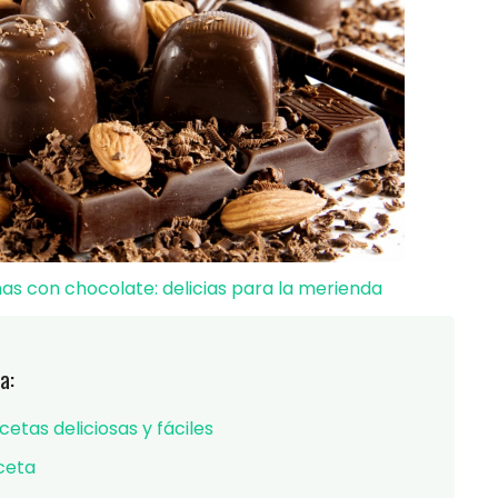
s con chocolate: delicias para la merienda
a:
etas deliciosas y fáciles
ceta