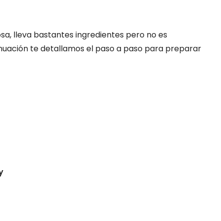
osa, lleva bastantes ingredientes pero no es
nuación te detallamos el paso a paso para preparar
y