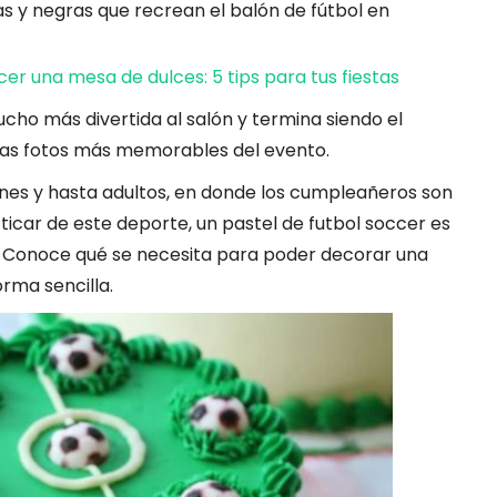
as y negras que recrean el balón de fútbol en
r una mesa de dulces: 5 tips para tus fiestas
ho más divertida al salón y termina siendo el
las fotos más memorables del evento.
enes y hasta adultos, en donde los cumpleañeros son
cticar de este deporte, un pastel de futbol soccer es
. Conoce qué se necesita para poder decorar una
orma sencilla.