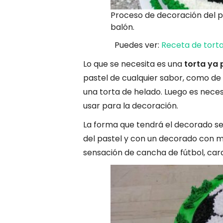
Proceso de decoración del p
balón.
Puedes ver:
Receta de torta 
Lo que se necesita es una
torta ya
pastel de cualquier sabor, como de c
una torta de helado. Luego es neces
usar para la decoración.
La forma que tendrá el decorado ser
del pastel y con un decorado con m
sensación de cancha de fútbol, cara