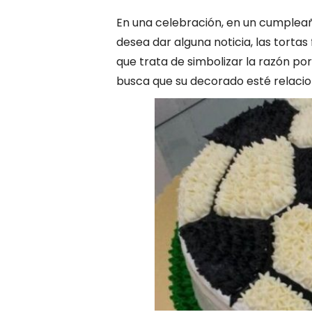
En una celebración, en un cumpleañ
desea dar alguna noticia, las torta
que trata de simbolizar la razón po
busca que su decorado esté relacio