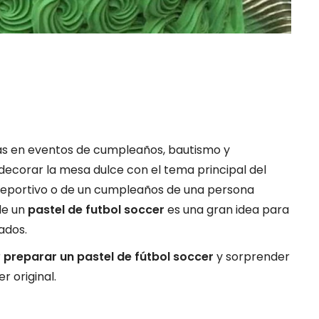
as en eventos de cumpleaños, bautismo y
decorar la mesa dulce con el tema principal del
 deportivo o de un cumpleaños de una persona
de un
pastel de futbol soccer
es una gran idea para
tados.
r
preparar un pastel de fútbol soccer
y sorprender
r original.