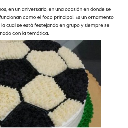
os, en un aniversario, en una ocasión en donde se
s funcionan como el foco principal. Es un ornamento
r la cual se está festejando en grupo y siempre se
nado con la temática.