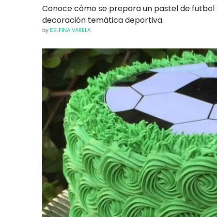
Conoce cómo se prepara un pastel de futbol 
decoración temática deportiva.
by
DELFINA VARELA