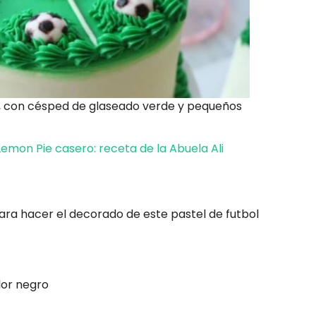
, con césped de glaseado verde y pequeños
mon Pie casero: receta de la Abuela Ali
ara hacer el decorado de este pastel de futbol
lor negro