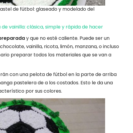
astel de fútbol: glaseado y modelado del
de vainilla: clásica, simple y rápida de hacer
 preparada
y que no esté caliente. Puede ser un
hocolate, vainilla, ricota, limón, manzana, o incluso
ario preparar todos los materiales que se van a
án con una pelota de fútbol en la parte de arriba
anga pastelera de a los costados. Esto le da una
cterístico por sus colores.