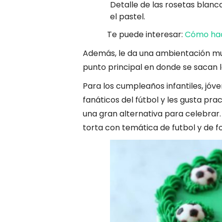
Detalle de las rosetas blanc
el pastel.
Te puede interesar:
Cómo hace
Además, le da una ambientación muc
punto principal en donde se sacan 
Para los cumpleaños infantiles, jóv
fanáticos del fútbol y les gusta pra
una gran alternativa para celebrar
torta con temática de futbol y de f