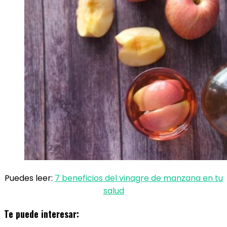
Puedes leer:
7 beneficios del vinagre de manzana en tu
salud
Te puede interesar: