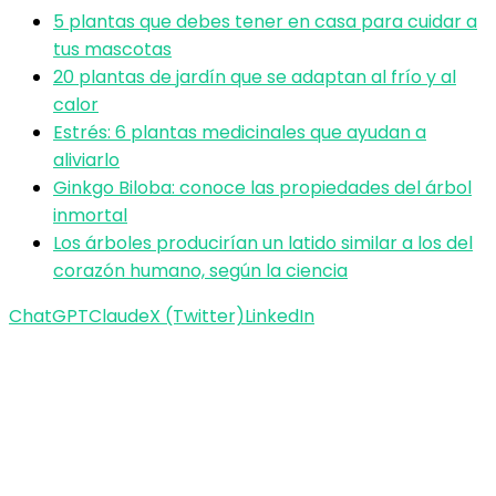
5 plantas que debes tener en casa para cuidar a
tus mascotas
20 plantas de jardín que se adaptan al frío y al
calor
Estrés: 6 plantas medicinales que ayudan a
aliviarlo
Ginkgo Biloba: conoce las propiedades del árbol
inmortal
Los árboles producirían un latido similar a los del
corazón humano, según la ciencia
ChatGPT
Claude
X (Twitter)
LinkedIn