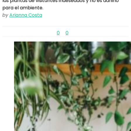
las plantas de visitantes indeseados y no es dañino
para el ambiente.
by
Arianna Costa
0
0