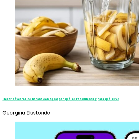
Licuar cáscaras de banana con agua: por qué se recomienda y para qué sirve
Georgina Elustondo