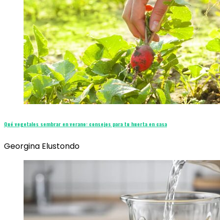
Qué vegetales sembrar en verano: consejos para tu huerta en casa
Georgina Elustondo