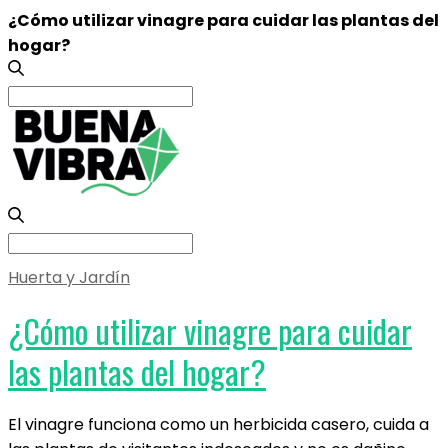
¿Cómo utilizar vinagre para cuidar las plantas del
hogar?
Search
for:
Search
for:
Huerta y Jardín
¿Cómo utilizar vinagre para cuidar
las plantas del hogar?
El vinagre funciona como un herbicida casero, cuida a