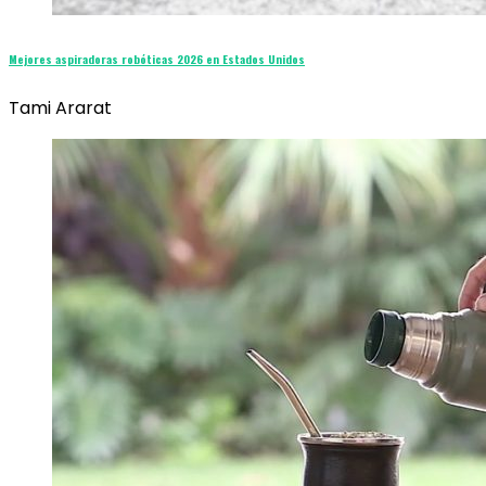
Mejores aspiradoras robóticas 2026 en Estados Unidos
Tami Ararat