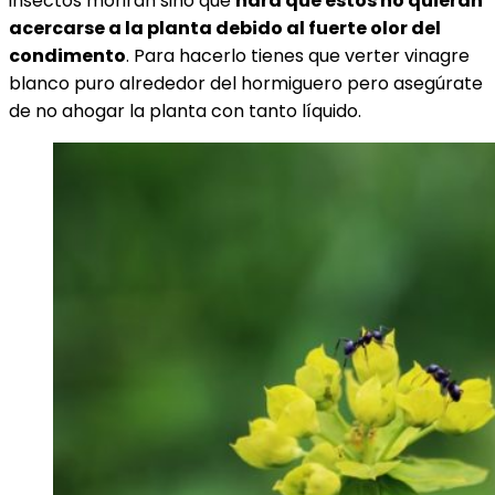
insectos morirán sino que
hará que estos no quieran
acercarse a la planta debido al fuerte olor del
condimento
. Para hacerlo tienes que verter vinagre
blanco puro alrededor del hormiguero pero asegúrate
de no ahogar la planta con tanto líquido.