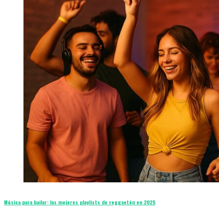
Música para bailar: las mejores playlists de reggaetón en 2025