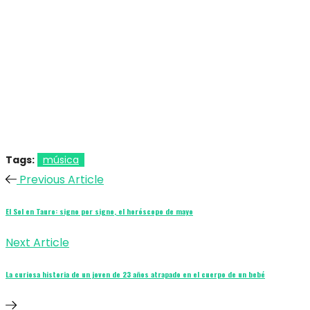
Tags:
música
Previous Article
El Sol en Tauro: signo por signo, el horóscopo de mayo
Next Article
La curiosa historia de un joven de 23 años atrapado en el cuerpo de un bebé