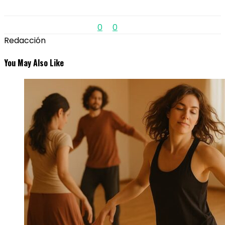
0
0
Redacción
You May Also Like