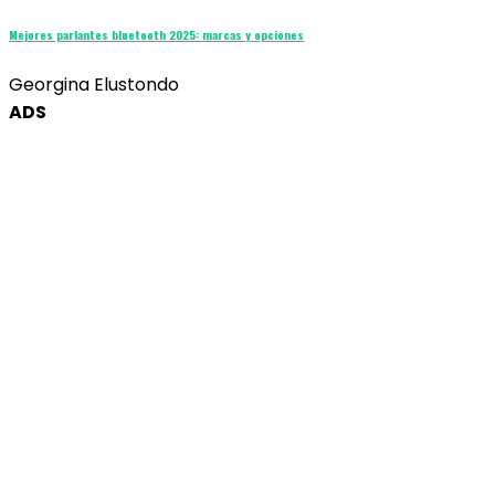
Mejores parlantes bluetooth 2025: marcas y opciones
Georgina Elustondo
ADS