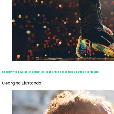
Coldplay y la revolución verde: los conciertos sostenibles cambian la música
Georgina Elustondo