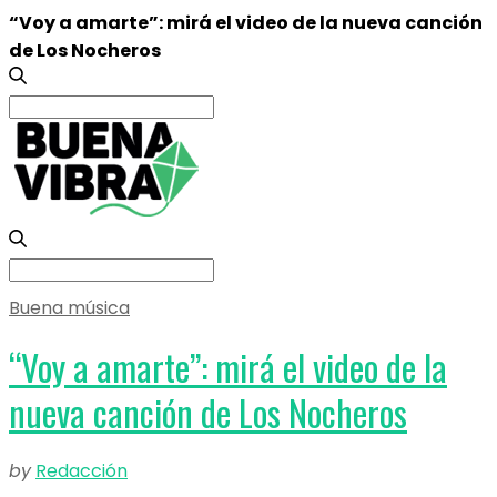
“Voy a amarte”: mirá el video de la nueva canción
de Los Nocheros
Search
for:
Search
for:
Buena música
“Voy a amarte”: mirá el video de la
nueva canción de Los Nocheros
by
Redacción