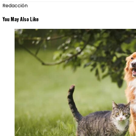
Redacción
You May Also Like