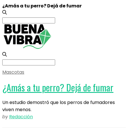
¿Amás a tu perro? Dejá de fumar
Search
for:
Search
for:
Mascotas
¿Amás a tu perro? Dejá de fumar
Un estudio demostró que los perros de fumadores
viven menos.
by
Redacción