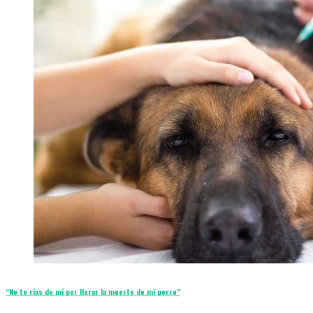
“No te rías de mí por llorar la muerte de mi perro”