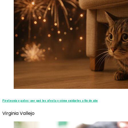
Pirotecnia y gatos: por qué les afecta y cómo cuidarlos a fin de año
Virginia Vallejo