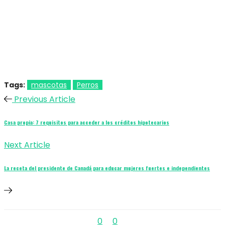
Tags:
mascotas
Perros
Previous Article
Casa propia: 7 requisitos para acceder a los créditos hipotecarios
Next Article
La receta del presidente de Canadá para educar mujeres fuertes e independientes
0
0