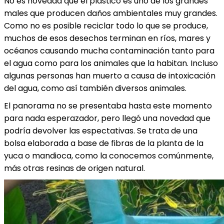
No es novedad que el plástico es uno de los grandes
males que producen daños ambientales muy grandes.
Como no es posible reciclar todo lo que se produce,
muchos de esos desechos terminan en ríos, mares y
océanos causando mucha contaminación tanto para
el agua como para los animales que la habitan. Incluso
algunas personas han muerto a causa de intoxicación
del agua, como así también diversos animales.
El panorama no se presentaba hasta este momento
para nada esperazador, pero llegó una novedad que
podría devolver las espectativas. Se trata de una
bolsa elaborada a base de fibras de la planta de la
yuca o mandioca, como la conocemos comúnmente,
más otras resinas de origen natural.