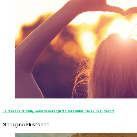
Cultura eco-friendly: cómo volverse parte del cambio que cuida el planeta
Georgina Elustondo