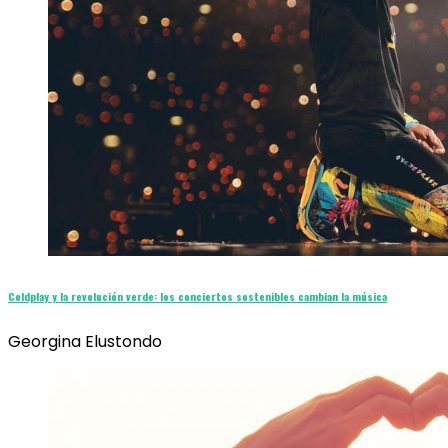
Coldplay y la revolución verde: los conciertos sostenibles cambian la música
Georgina Elustondo