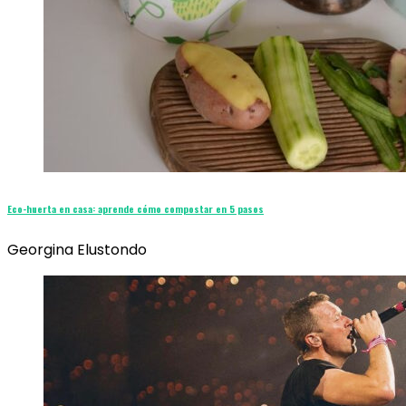
Eco-huerta en casa: aprende cómo compostar en 5 pasos
Georgina Elustondo