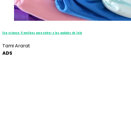
Eco-crianza: 5 motivos para volver a los pañales de tela
Tami Ararat
ADS