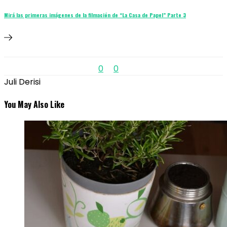
Mirá las primeras imágenes de la filmación de “La Casa de Papel” Parte 3
0
0
Juli Derisi
You May Also Like