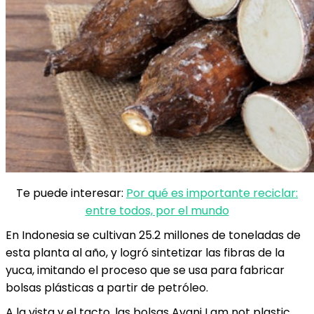
Te puede interesar:
Por qué es importante reciclar:
entre todos, por el mundo
En Indonesia se cultivan 25.2 millones de toneladas de
esta planta al año, y logró sintetizar las fibras de la
yuca, imitando el proceso que se usa para fabricar
bolsas plásticas a partir de petróleo.
A la vista y el tacto, las bolsas Avani I am not plastic