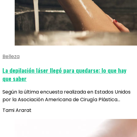
Belleza
La depilación láser llegó para quedarse: lo que hay
que saber
Según la última encuesta realizada en Estados Unidos
por la Asociación Americana de Cirugía Plástica…
Tami Ararat