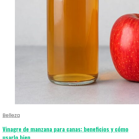
Belleza
Vinagre de manzana para canas: beneficios y cómo
usarlo bien