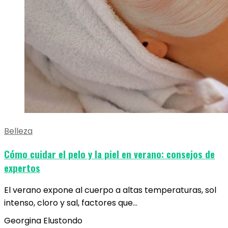
Belleza
Cómo cuidar el pelo y la piel en verano: consejos de
expertos
El verano expone al cuerpo a altas temperaturas, sol
intenso, cloro y sal, factores que…
Georgina Elustondo