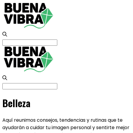
Search
for:
Search
for:
Belleza
Aquí reunimos consejos, tendencias y rutinas que te
ayudarán a cuidar tu imagen personal y sentirte mejor