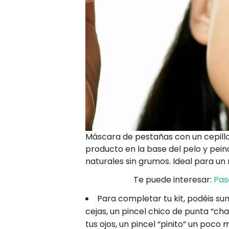
Máscara de pestañas con un cepillo 
producto en la base del pelo y pein
naturales sin grumos. Ideal para un 
Te puede interesar:
Pas
Para completar tu kit, podéis su
cejas, un pincel chico de punta “ch
tus ojos, un pincel “pinito” un poco