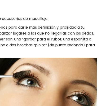
e accesorios de maquillaje:
nos para darle más definición y prolijidad a tu
anzar lugares a los que no llegarías con los dedos.
r son: una “gorda” para el rubor, una esponjita o
una o dos brochas “pinito” (de punta redonda) para