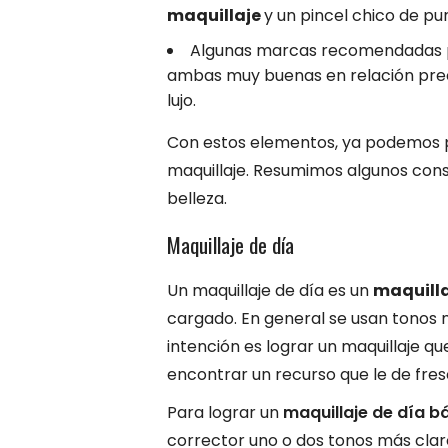
maquillaje
y un pincel chico de pu
Algunas marcas recomendadas pa
ambas muy buenas en relación prec
lujo.
Con estos elementos, ya podemos pa
maquillaje. Resumimos algunos cons
belleza.
Maquillaje de día
Un maquillaje de día es un
maquilla
cargado. En general se usan tonos 
intención es lograr un maquillaje que
encontrar un recurso que le de fres
Para lograr un
maquillaje de día b
corrector uno o dos tonos más claro 