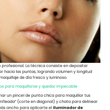
profesional. La técnica consiste en depositar
ar hacia las puntas, logrando volumen y longitud
maquillaje de día fresco y luminoso.
os para maquillarse y quedar impecable
mar un pincel de punta chica para maquillar tus
anfleada” (corte en diagonal) y chata para delinear
 más ancho para aplicarte el
iluminador de