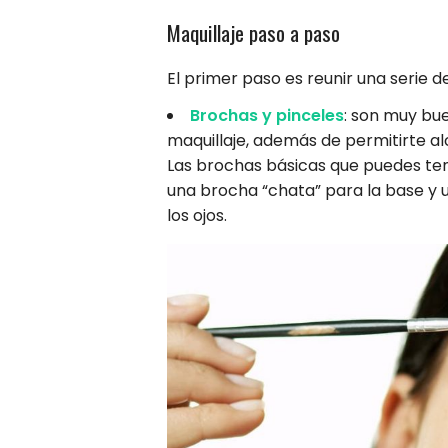
Maquillaje paso a paso
El primer paso es reunir una serie d
Brochas y pinceles
: son muy bue
maquillaje, además de permitirte alc
Las brochas básicas que puedes tene
una brocha “chata” para la base y 
los ojos.