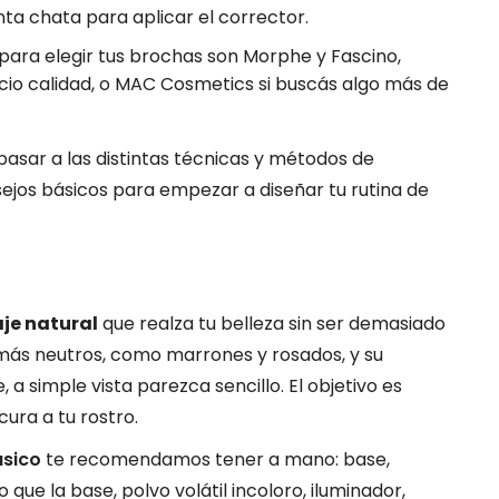
nta chata para aplicar el corrector.
ra elegir tus brochas son Morphe y Fascino,
io calidad, o MAC Cosmetics si buscás algo más de
sar a las distintas técnicas y métodos de
ejos básicos para empezar a diseñar tu rutina de
je natural
que realza tu belleza sin ser demasiado
más neutros, como marrones y rosados, y su
, a simple vista parezca sencillo. El objetivo es
cura a tu rostro.
ásico
te recomendamos tener a mano: base,
que la base, polvo volátil incoloro, iluminador,