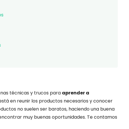
os
s
gunas técnicas y trucos para
aprender a
 está en reunir los productos necesarios y conocer
roductos no suelen ser baratos, haciendo una buena
 encontrar muy buenas oportunidades. Te contamos