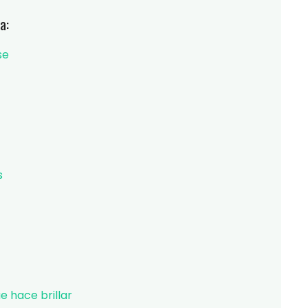
a:
se
s
ue hace brillar