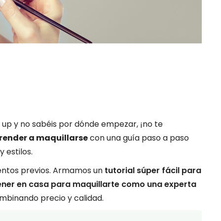
 up y no sabéis por dónde empezar, ¡no te
ender a maquillarse
con una guía paso a paso
 estilos.
entos previos. Armamos un
tutorial súper fácil para
ener en casa para maquillarte como una experta
mbinando precio y calidad.