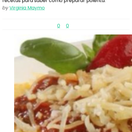
recetas para saber cómo preparar polenta.
by
Virginia Maymo
0
0