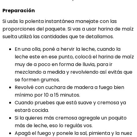
Preparación
Si usás la polenta instantánea manejate con las
proporciones del paquete. Si vas a usar harina de maíz
suelta utilizá las cantidades que te detallamos.
En una olla, poné a hervir la leche, cuando la
leche este en ese punto, colocá el harina de maíz
muy de a poco en forma de lluvia, para ir
mezclando a medida y revolviendo así evitás que
se formen grumos.
Revolvé con cuchara de madera a fuego bien
mínimo por 10 a 15 minutos.
Cuando pruebes que está suave y cremosa ya
estará cocida.
Si la quieres más cremosa agregale un poquito
más de leche, eso lo regulás vos.
Apagá el fuego y ponele la sal, pimienta y la nuez