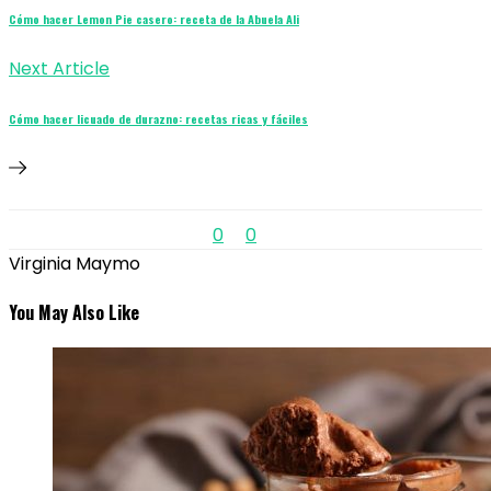
Cómo hacer Lemon Pie casero: receta de la Abuela Ali
Next Article
Cómo hacer licuado de durazno: recetas ricas y fáciles
0
0
Virginia Maymo
You May Also Like