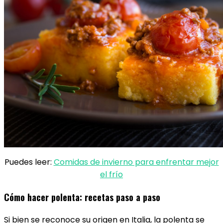
Puedes leer:
Comidas de invierno para enfrentar mejor
el frío
Cómo hacer polenta: recetas paso a paso
Si bien se reconoce su origen en Italia, la polenta se