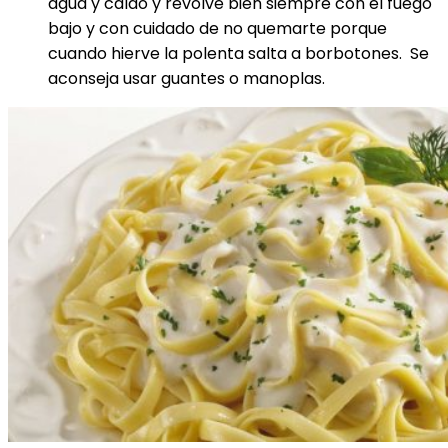
agua y caldo y revolvé bien siempre con el fuego
bajo y con cuidado de no quemarte porque
cuando hierve la polenta salta a borbotones. Se
aconseja usar guantes o manoplas.