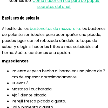
Además lee:
Cómo hacer un rico puré de papas:
secretos del chef
Bastones de polenta
Al estilo de los
bastoncitos de muzzarella
, los bastones
de polenta son ideales para acompañar una picada,
puedes jugar con el rebozado dándole tu toque de
sabor y elegir si hacerlos fritos o más saludables al
horno. Acá te contamos una opción.
Ingredientes
Polenta espesa hecha al horno en una placa de 2
cm de espesor aproximadamente.
Huevos 3.
Mostaza 1 cucharada.
Ajo 1 diente picado.
Perejil fresco picado a gusto.
Sal y pimienta a gusto.