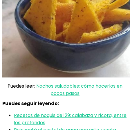
Puedes leer:
Nachos saludables: cómo hacerlos en
pocos pasos
Puedes seguir leyendo:
Recetas de ñoquis del 29: calabaza y ricota, entre
los preferidos
Reinventá el pastel de papa con esta receta