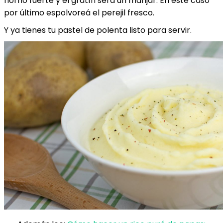
horno fuerte y el gratín será un manjar. En este caso
por último espolvoreá el perejil fresco.
Y ya tienes tu pastel de polenta listo para servir.