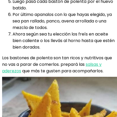
Luego pasá cada bastón de polenta por el huevo
batido.
Por último apanalos con lo que hayas elegido, ya
sea pan rallado, panco, avena arrollada o una
mezcla de todos.
Ahora según sea tu elección los freís en aceite
bien caliente o los llevás al horno hasta que estén
bien dorados.
Los bastones de polenta son tan ricos y nutritivos que
no vas a parar de comerlos. prepará las
salsas y
aderezos
que más te gusten para acompañarlos.