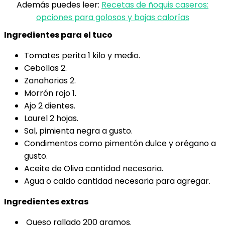
Además puedes leer:
Recetas de ñoquis caseros:
opciones para golosos y bajas calorías
Ingredientes para el tuco
Tomates perita 1 kilo y medio.
Cebollas 2.
Zanahorias 2.
Morrón rojo 1.
Ajo 2 dientes.
Laurel 2 hojas.
Sal, pimienta negra a gusto.
Condimentos como pimentón dulce y orégano a
gusto.
Aceite de Oliva cantidad necesaria.
Agua o caldo cantidad necesaria para agregar.
Ingredientes extras
Queso rallado 200 gramos.