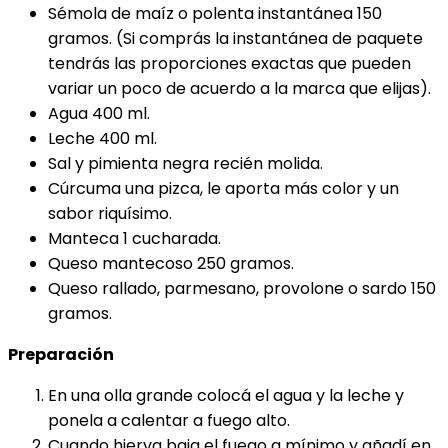
Sémola de maíz o polenta instantánea 150
gramos. (Si comprás la instantánea de paquete
tendrás las proporciones exactas que pueden
variar un poco de acuerdo a la marca que elijas).
Agua 400 ml.
Leche 400 ml.
Sal y pimienta negra recién molida.
Cúrcuma una pizca, le aporta más color y un
sabor riquísimo.
Manteca 1 cucharada.
Queso mantecoso 250 gramos.
Queso rallado, parmesano, provolone o sardo 150
gramos.
Preparación
En una olla grande colocá el agua y la leche y
ponela a calentar a fuego alto.
Cuando hierva baja el fuego a mínimo y añadí en