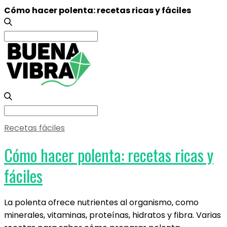
Cómo hacer polenta: recetas ricas y fáciles
Search
for:
Search
for:
Recetas fáciles
Cómo hacer polenta: recetas ricas y
fáciles
La polenta ofrece nutrientes al organismo, como
minerales, vitaminas, proteínas, hidratos y fibra. Varias