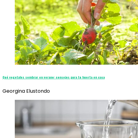
Qué vegetales sembrar en verano: consejos para tu huerta en casa
Georgina Elustondo