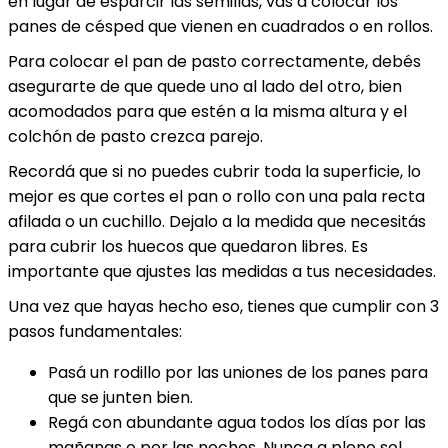
en lugar de esparcir las semillas, vas a colocar los
panes de césped que vienen en cuadrados o en rollos.
Para colocar el pan de pasto correctamente, debés
asegurarte de que quede uno al lado del otro, bien
acomodados para que estén a la misma altura y el
colchón de pasto crezca parejo.
Recordá que si no puedes cubrir toda la superficie, lo
mejor es que cortes el pan o rollo con una pala recta
afilada o un cuchillo. Dejalo a la medida que necesitás
para cubrir los huecos que quedaron libres. Es
importante que ajustes las medidas a tus necesidades.
Una vez que hayas hecho eso, tienes que cumplir con 3
pasos fundamentales:
Pasá un rodillo por las uniones de los panes para
que se junten bien.
Regá con abundante agua todos los días por las
mañanas o por las noches. Nunca a pleno sol.