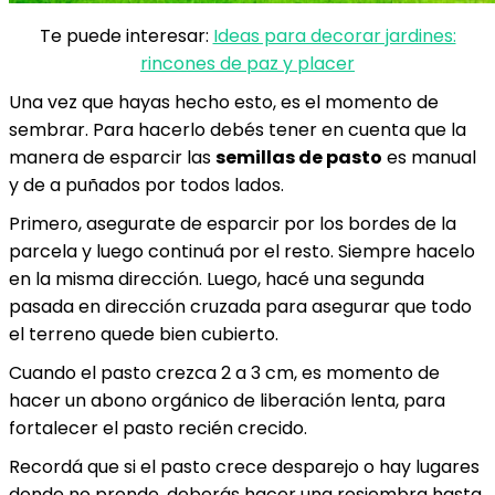
Te puede interesar:
Ideas para decorar jardines:
rincones de paz y placer
Una vez que hayas hecho esto, es el momento de
sembrar. Para hacerlo debés tener en cuenta que la
manera de esparcir las
semillas de pasto
es manual
y de a puñados por todos lados.
Primero, asegurate de esparcir por los bordes de la
parcela y luego continuá por el resto. Siempre hacelo
en la misma dirección. Luego, hacé una segunda
pasada en dirección cruzada para asegurar que todo
el terreno quede bien cubierto.
Cuando el pasto crezca 2 a 3 cm, es momento de
hacer un abono orgánico de liberación lenta, para
fortalecer el pasto recién crecido.
Recordá que si el pasto crece desparejo o hay lugares
donde no prende, deberás hacer una resiembra hasta