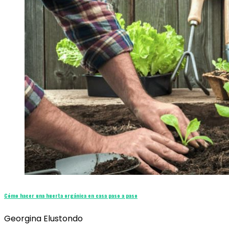
Cómo hacer una huerta orgánica en casa paso a paso
Georgina Elustondo