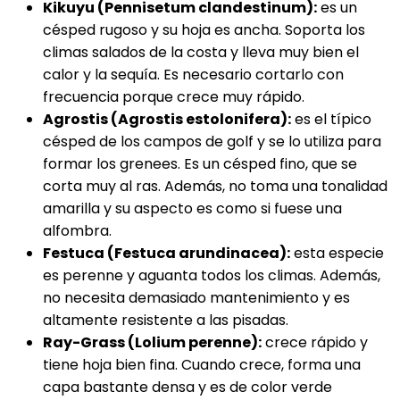
Kikuyu (Pennisetum clandestinum):
es un
césped rugoso y su hoja es ancha. Soporta los
climas salados de la costa y lleva muy bien el
calor y la sequía. Es necesario cortarlo con
frecuencia porque crece muy rápido.
Agrostis (Agrostis estolonifera):
es el típico
césped de los campos de golf y se lo utiliza para
formar los grenees. Es un césped fino, que se
corta muy al ras. Además, no toma una tonalidad
amarilla y su aspecto es como si fuese una
alfombra.
Festuca (Festuca arundinacea):
esta especie
es perenne y aguanta todos los climas. Además,
no necesita demasiado mantenimiento y es
altamente resistente a las pisadas.
Ray-Grass (Lolium perenne):
crece rápido y
tiene hoja bien fina. Cuando crece, forma una
capa bastante densa y es de color verde