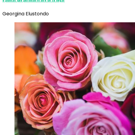
Georgina Elustondo