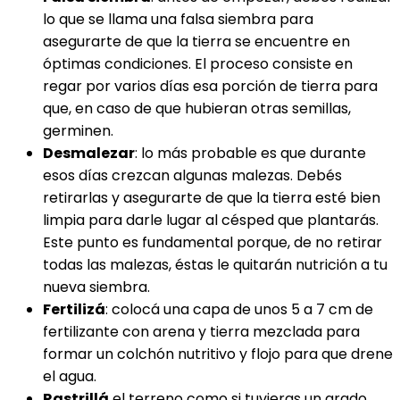
lo que se llama una falsa siembra para
asegurarte de que la tierra se encuentre en
óptimas condiciones. El proceso consiste en
regar por varios días esa porción de tierra para
que, en caso de que hubieran otras semillas,
germinen.
Desmalezar
: lo más probable es que durante
esos días crezcan algunas malezas. Debés
retirarlas y asegurarte de que la tierra esté bien
limpia para darle lugar al césped que plantarás.
Este punto es fundamental porque, de no retirar
todas las malezas, éstas le quitarán nutrición a tu
nueva siembra.
Fertilizá
: colocá una capa de unos 5 a 7 cm de
fertilizante con arena y tierra mezclada para
formar un colchón nutritivo y flojo para que drene
el agua.
Rastrillá
el terreno como si tuvieras un arado