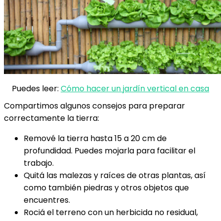
Puedes leer:
Cómo hacer un jardín vertical en casa
Compartimos algunos consejos para preparar
correctamente la tierra:
Remové la tierra hasta 15 a 20 cm de
profundidad. Puedes mojarla para facilitar el
trabajo.
Quitá las malezas y raíces de otras plantas, así
como también piedras y otros objetos que
encuentres.
Rociá el terreno con un herbicida no residual,