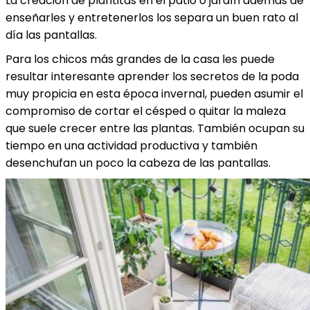
La creación de plantitas en el patio o jardín además de
enseñarles y entretenerlos los separa un buen rato al
día las pantallas.
Para los chicos más grandes de la casa les puede
resultar interesante aprender los secretos de la poda
muy propicia en esta época invernal, pueden asumir el
compromiso de cortar el césped o quitar la maleza
que suele crecer entre las plantas. También ocupan su
tiempo en una actividad productiva y también
desenchufan un poco la cabeza de las pantallas.