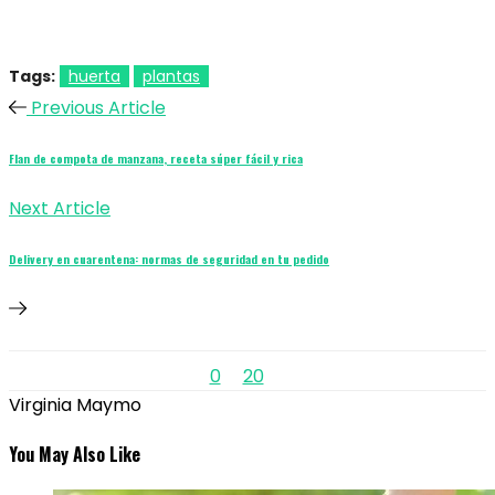
Tags:
huerta
plantas
Previous Article
Flan de compota de manzana, receta súper fácil y rica
Next Article
Delivery en cuarentena: normas de seguridad en tu pedido
0
20
Virginia Maymo
You May Also Like