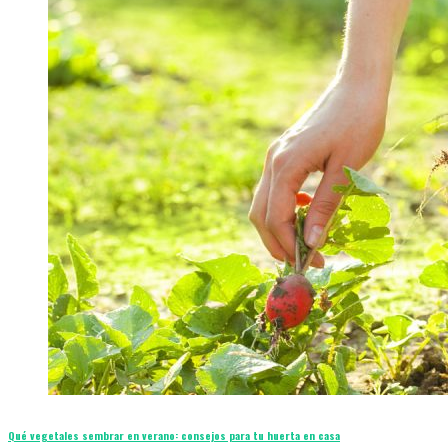
Qué vegetales sembrar en verano: consejos para tu huerta en casa