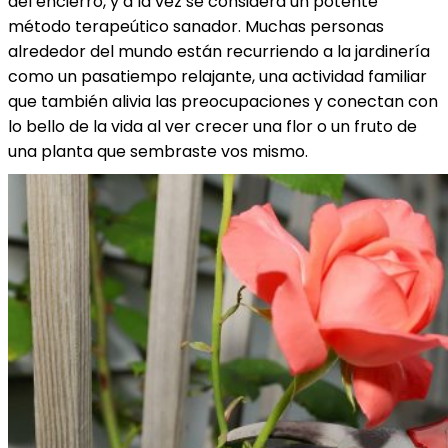
del encierro, y a la vez se considera un potente
método terapeútico sanador. Muchas personas
alrededor del mundo están recurriendo a la jardinería
como un pasatiempo relajante, una actividad familiar
que también alivia las preocupaciones y conectan con
lo bello de la vida al ver crecer una flor o un fruto de
una planta que sembraste vos mismo.