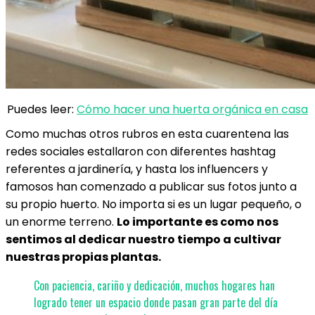
Puedes leer:
Cómo hacer una huerta orgánica en casa
Como muchas otros rubros en esta cuarentena las
redes sociales estallaron con diferentes hashtag
referentes a jardinería, y hasta los influencers y
famosos han comenzado a publicar sus fotos junto a
su propio huerto. No importa si es un lugar pequeño, o
un enorme terreno.
Lo importante es como nos
sentimos al dedicar nuestro tiempo a cultivar
nuestras propias plantas.
Con paciencia, cariño y dedicación, muchos hogares han
logrado tener un espacio donde pasan gran parte del día