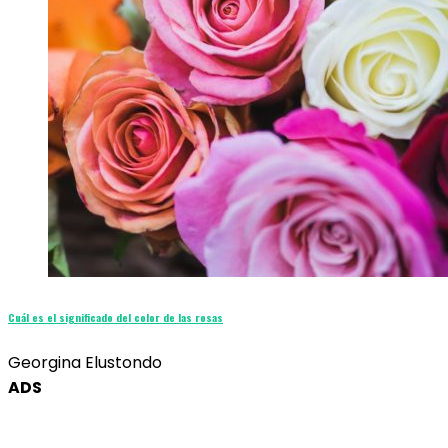
Cuál es el significado del color de las rosas
Georgina Elustondo
ADS