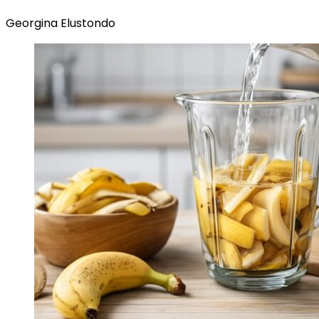
Georgina Elustondo