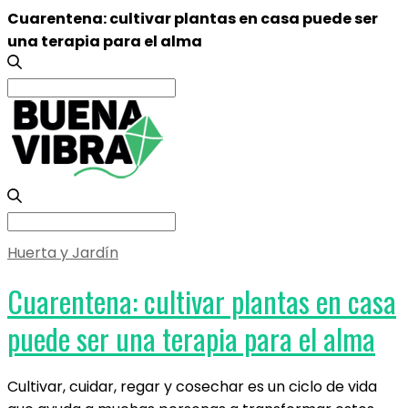
Cuarentena: cultivar plantas en casa puede ser
una terapia para el alma
Search
for:
Search
for:
Huerta y Jardín
Cuarentena: cultivar plantas en casa
puede ser una terapia para el alma
Cultivar, cuidar, regar y cosechar es un ciclo de vida