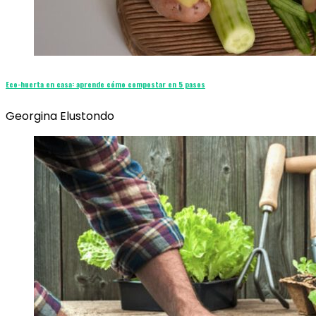
Eco-huerta en casa: aprende cómo compostar en 5 pasos
Georgina Elustondo