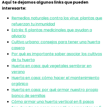
Aquí te dejamos algunos links que pueden
interesarte:
Remedios naturales contra los virus: plantas que
refuerzan tu inmunidad
Estrés: 6 plantas medicinales que ayudan a
aliviarlo
Cultivo urbano: consejos para tener una huerta
casera
Por qué es importante saber asociar los cultivos
de tu huerta
Huerta en casa: qué vegetales sembrar en
verano
Huerta en casa: cómo hacer el mantenimiento
orgánico
Huerta en casa: por qué armar nuestro propio
banco de semillas
Cómo armar una huerta vertical en 8 pasos