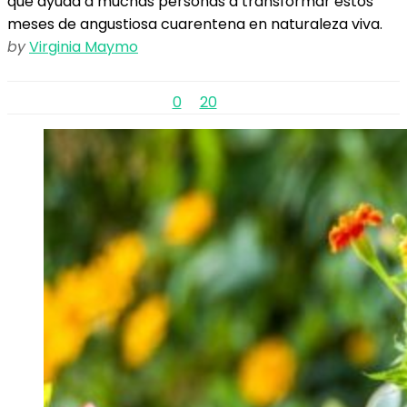
que ayuda a muchas personas a transformar estos
meses de angustiosa cuarentena en naturaleza viva.
by
Virginia Maymo
0
20