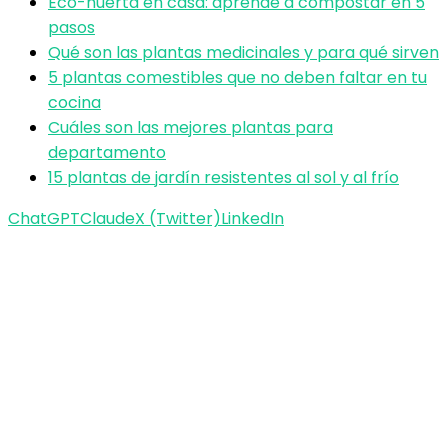
Eco-huerta en casa: aprendé a compostar en 5
pasos
Qué son las plantas medicinales y para qué sirven
5 plantas comestibles que no deben faltar en tu
cocina
Cuáles son las mejores plantas para
departamento
15 plantas de jardín resistentes al sol y al frío
ChatGPT
Claude
X (Twitter)
LinkedIn