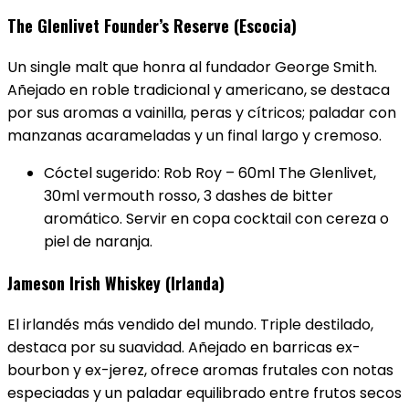
The Glenlivet Founder’s Reserve (Escocia)
Un single malt que honra al fundador George Smith.
Añejado en roble tradicional y americano, se destaca
por sus aromas a vainilla, peras y cítricos; paladar con
manzanas acarameladas y un final largo y cremoso.
Cóctel sugerido: Rob Roy – 60ml The Glenlivet,
30ml vermouth rosso, 3 dashes de bitter
aromático. Servir en copa cocktail con cereza o
piel de naranja.
Jameson Irish Whiskey (Irlanda)
El irlandés más vendido del mundo. Triple destilado,
destaca por su suavidad. Añejado en barricas ex-
bourbon y ex-jerez, ofrece aromas frutales con notas
especiadas y un paladar equilibrado entre frutos secos