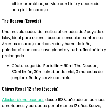
bitter aromático, servido con hielo y decorado
con piel de naranja.
The Deacon (Escocia)
Una mezcla audaz de maltas ahumadas de Speyside e
Islay, ideal para quienes buscan sensaciones intensas.
Aromas a naranja carbonizada y humo de leña;
paladar cítrico con suave picante y turba; final cálido y
prolongado.
Cóctel sugerido: Penicillin – 60ml The Deacon,
30ml limón, 30ml almíbar de miel, 3 monedas de
jengibre. Batir y servir con hielo.
Chivas Regal 12 años (Escocia)
Clásico blend escocés
desde 1938, añejado en barricas
americanas y europeas por al menos 12 años. Suave,