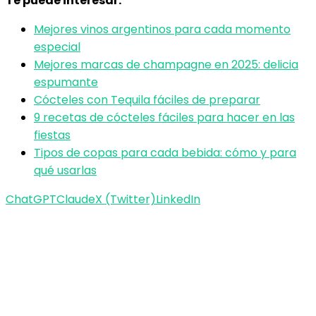
Te puede interesar:
Mejores vinos argentinos para cada momento
especial
Mejores marcas de champagne en 2025: delicia
espumante
Cócteles con Tequila fáciles de preparar
9 recetas de cócteles fáciles para hacer en las
fiestas
Tipos de copas para cada bebida: cómo y para
qué usarlas
ChatGPT
Claude
X (Twitter)
LinkedIn