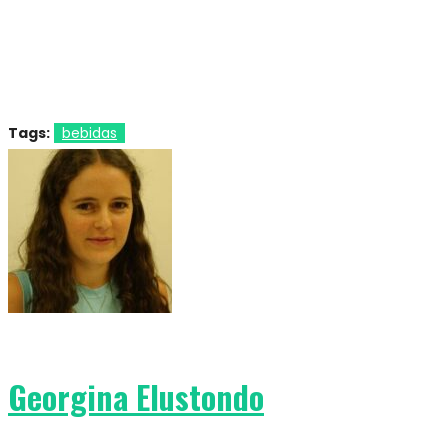
Tags:
bebidas
Georgina Elustondo