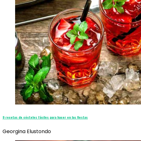
9 recetas de cócteles fáciles para hacer en las fiestas
Georgina Elustondo