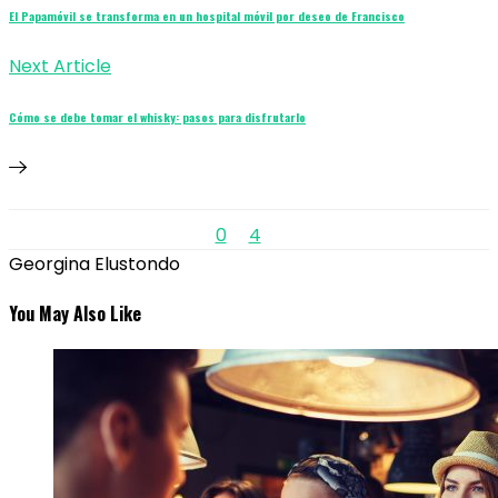
El Papamóvil se transforma en un hospital móvil por deseo de Francisco
Next Article
Cómo se debe tomar el whisky: pasos para disfrutarlo
0
4
Georgina Elustondo
You May Also Like