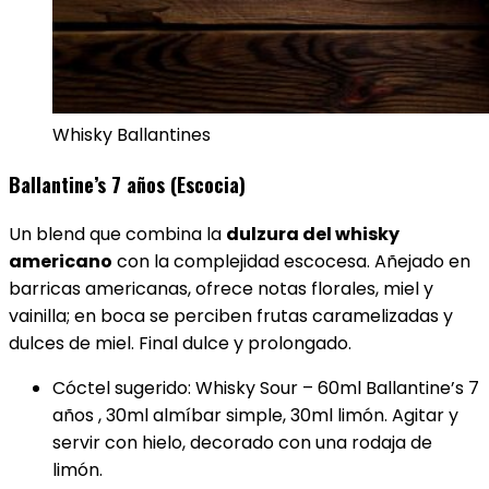
Whisky Ballantines
Ballantine’s 7 años (Escocia)
Un blend que combina la
dulzura del whisky
americano
con la complejidad escocesa. Añejado en
barricas americanas, ofrece notas florales, miel y
vainilla; en boca se perciben frutas caramelizadas y
dulces de miel. Final dulce y prolongado.
Cóctel sugerido: Whisky Sour – 60ml Ballantine’s 7
años , 30ml almíbar simple, 30ml limón. Agitar y
servir con hielo, decorado con una rodaja de
limón.