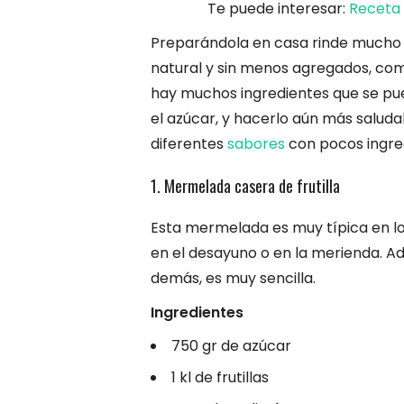
Te puede interesar:
Receta 
Preparándola en casa rinde mucho 
natural y sin menos agregados, co
hay muchos ingredientes que se pu
el azúcar, y hacerlo aún más salu
diferentes
sabores
con pocos ingred
1. Mermelada casera de frutilla
Esta mermelada es muy típica en l
en el desayuno o en la merienda. Ad
demás, es muy sencilla.
Ingredientes
750 gr de azúcar
1 kl de frutillas