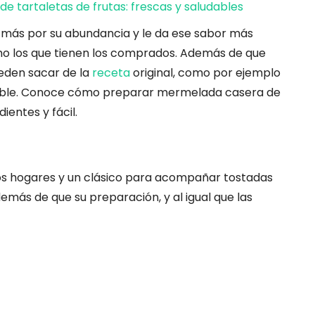
de tartaletas de frutas: frescas y saludables
más por su abundancia y le da ese sabor más
mo los que tienen los comprados. Además de que
eden sacar de la
receta
original, como por ejemplo
dable. Conoce cómo preparar mermelada casera de
ientes y fácil.
os hogares y un clásico para acompañar tostadas
emás de que su preparación, y al igual que las