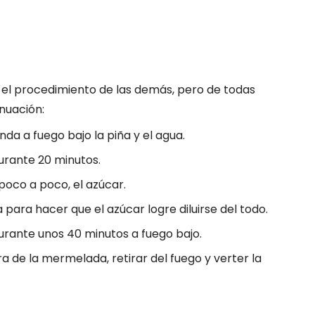
el procedimiento de las demás, pero de todas
nuación:
nda a fuego bajo la piña y el agua.
rante 20 minutos.
 poco a poco, el azúcar.
ra hacer que el azúcar logre diluirse del todo.
urante unos 40 minutos a fuego bajo.
a de la mermelada, retirar del fuego y verter la