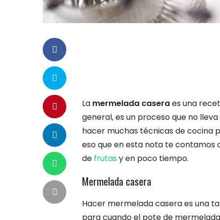
La
mermelada casera
es una recet
general, es un proceso que no lle
hacer muchas técnicas de cocina 
eso que en esta nota te contamos
de
frutas
y en poco tiempo.
Mermelada casera
Hacer mermelada casera es una tare
para cuando el pote de mermelada 