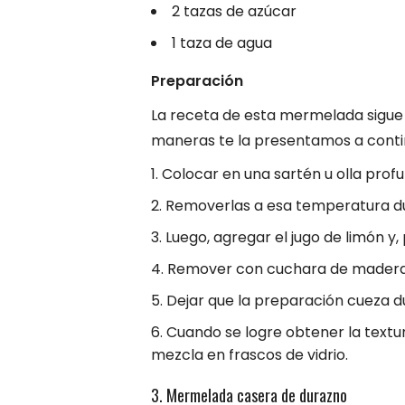
2 tazas de azúcar
1 taza de agua
Preparación
La receta de esta mermelada sigue 
maneras te la presentamos a conti
Colocar en una sartén u olla profu
Removerlas a esa temperatura du
Luego, agregar el jugo de limón y,
Remover con cuchara de madera pa
Dejar que la preparación cueza d
Cuando se logre obtener la textur
mezcla en frascos de vidrio.
3. Mermelada casera de durazno